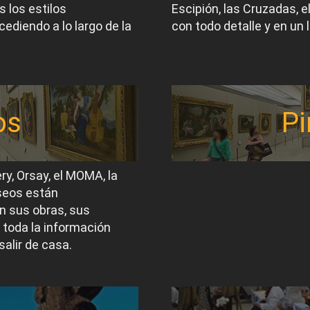
 los estilos
Escipión, las Cruzadas, 
ediendo a lo largo de la
con todo detalle y en un 
os
Pi
ery, Orsay, el MOMA, la
useos están
n sus obras, sus
 toda la información
salir de casa.