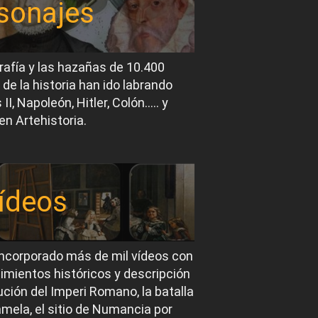
sonajes
rafía y las hazañas de 10.400
 de la historia han ido labrando
I, Napoleón, Hitler, Colón….. y
en Artehistoria.
ídeos
ncorporado más de mil vídeos con
imientos históricos y descripción
ución del Imperi Romano, la batalla
mela, el sitio de Numancia por