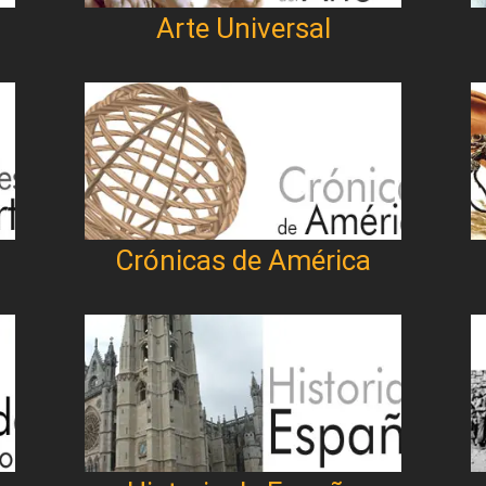
Arte Universal
Crónicas de América