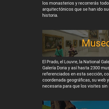
los monasterios y recorrerás todos
arquitectónicos que se han ido suc
historia.
Muse
El Prado, el Louvre, la National Gal
Galería Doria y así hasta 2300 m
referenciados en esta sección, co
coordenada geográficas, su web y
necesaria para que los visites sin 