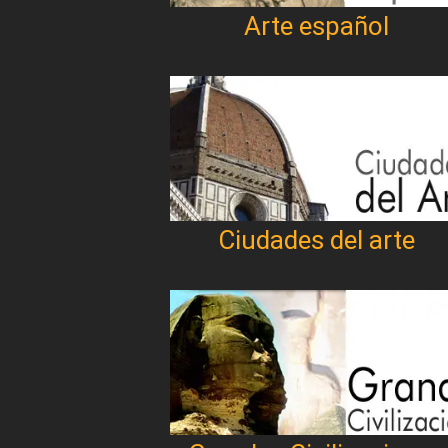
Arte español
Ciudades del arte