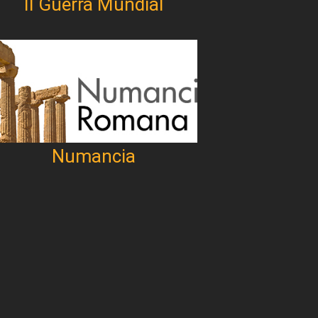
II Guerra Mundial
Numancia