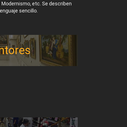
el Modernismo, etc. Se describen
lenguaje sencillo.
ntores