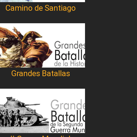
Camino de Santiago
Grandes Batallas