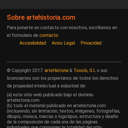
Sobre artehistoria.com
Para ponerte en contacto con nosotros, escríbenos en
el formulario de
contacto
Accesibilidad
Aviso Legal
Privacidad
© Copyright 2017.
arteHistoria
&
Toools, S.L
o sus
licenciantes son los propietarios de todos los derechos
de propiedad intelectual e industrial de:
(a) este sitio web publicado bajo el dominio
artehistoria.com
(b) todo el material publicado en artehistoria.com
(incluyendo, sin limitación, textos, imágenes, fotografías,
dibujos, música, marcas o logotipos, estructura y diseño
de la composición de cada una de las páginas
individuales que componen la totalidad del sitio,