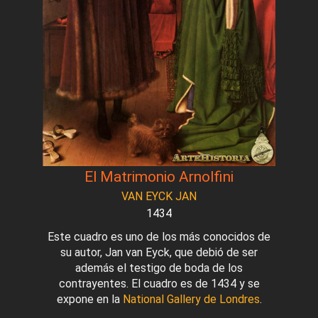
El Matrimonio Arnolfini
VAN EYCK JAN
1434
Este cuadro es uno de los más conocidos de
su autor, Jan van Eyck, que debió de ser
además el testigo de boda de los
contrayentes. El cuadro es de 1434 y se
expone en la
National Gallery de Londres
.