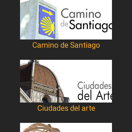
Camino de Santiago
Ciudades del arte