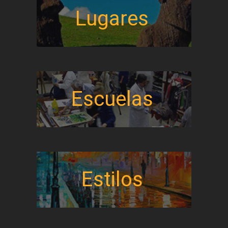
Lugares
Escuelas
Estilos