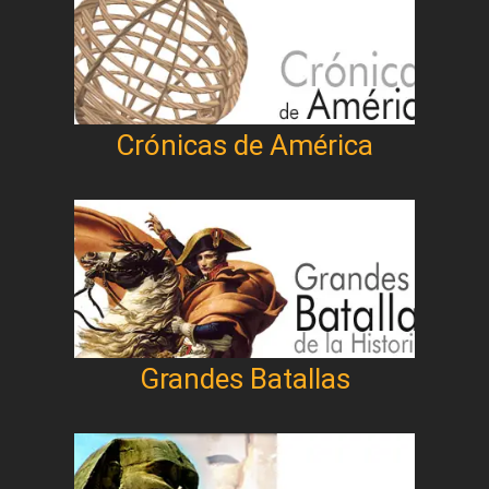
Crónicas de América
Grandes Batallas