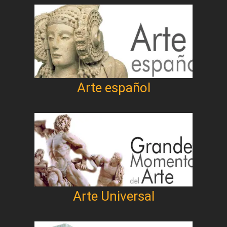
Arte español
Arte Universal