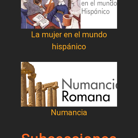
La mujer en el mundo
hispánico
Numancia