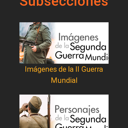
Subsecciones
Imágenes de la II Guerra
Mundial