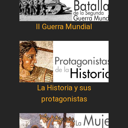
II Guerra Mundial
La Historia y sus
protagonistas