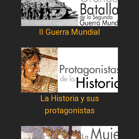
II Guerra Mundial
La Historia y sus
protagonistas