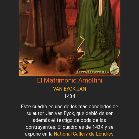
El Matrimonio Arnolfini
VAN EYCK JAN
1434
Este cuadro es uno de los más conocidos de
su autor, Jan van Eyck, que debió de ser
además el testigo de boda de los
contrayentes. El cuadro es de 1434 y se
expone en la
National Gallery de Londres
.