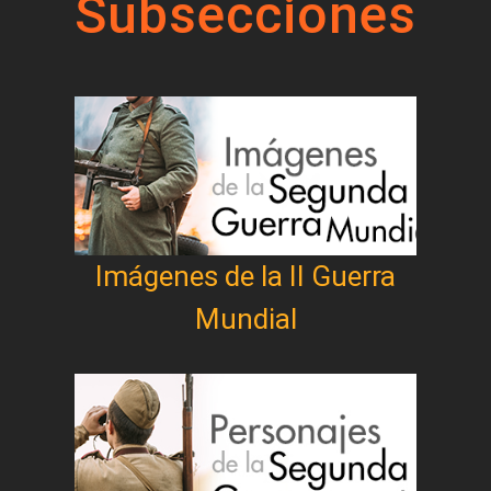
Subsecciones
Imágenes de la II Guerra
Mundial