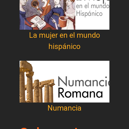
La mujer en el mundo
hispánico
Numancia