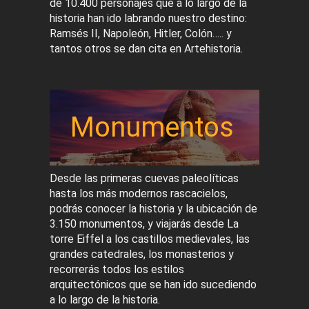
de 10.400 personajes que a lo largo de la
historia han ido labrando nuestro destino:
Ramsés II, Napoleón, Hitler, Colón….. y
tantos otros se dan cita en Artehistoria.
Monumentos
Desde las primeras cuevas paleolíticas
hasta los más modernos rascacielos,
podrás conocer la historia y la ubicación de
3.150 monumentos, y viajarás desde La
torre Eiffel a los castillos medievales, las
grandes catedrales, los monasterios y
recorrerás todos los estilos
arquitectónicos que se han ido sucediendo
a lo largo de la historia.