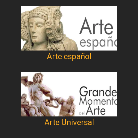
Arte español
Arte Universal