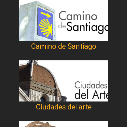
Camino de Santiago
Ciudades del arte