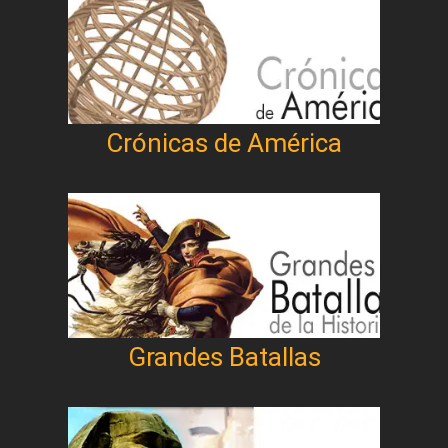
Crónicas de América
Grandes Batallas