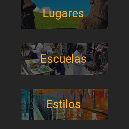
Lugares
Escuelas
Estilos