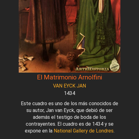
El Matrimonio Arnolfini
VAN EYCK JAN
1434
Este cuadro es uno de los más conocidos de
su autor, Jan van Eyck, que debió de ser
además el testigo de boda de los
contrayentes. El cuadro es de 1434 y se
expone en la
National Gallery de Londres
.