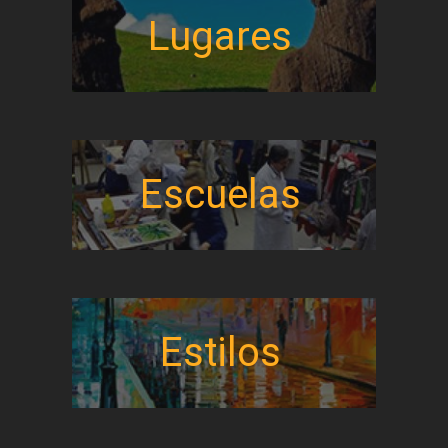
Lugares
Escuelas
Estilos