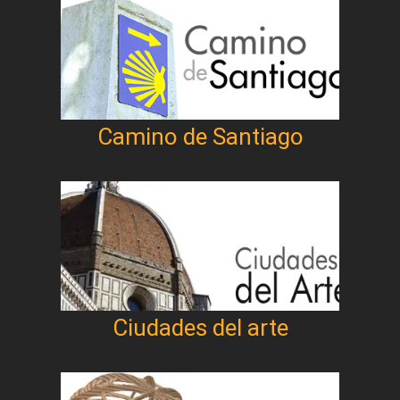
Camino de Santiago
Ciudades del arte