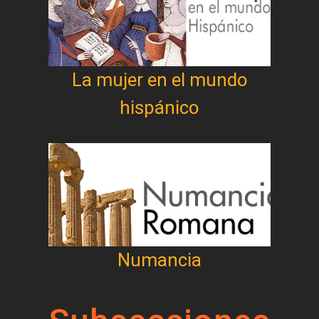
La mujer en el mundo
hispánico
Numancia