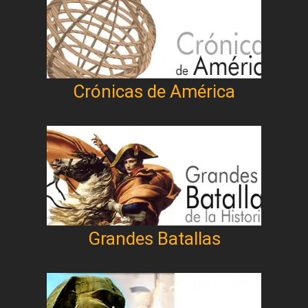
Crónicas de América
Grandes Batallas