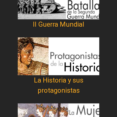
II Guerra Mundial
La Historia y sus
protagonistas