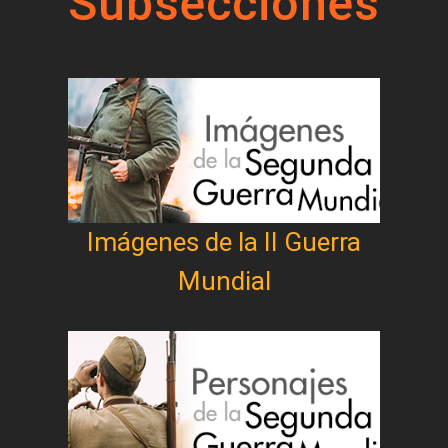
Subsecciones
Imágenes de la II Guerra
Mundial