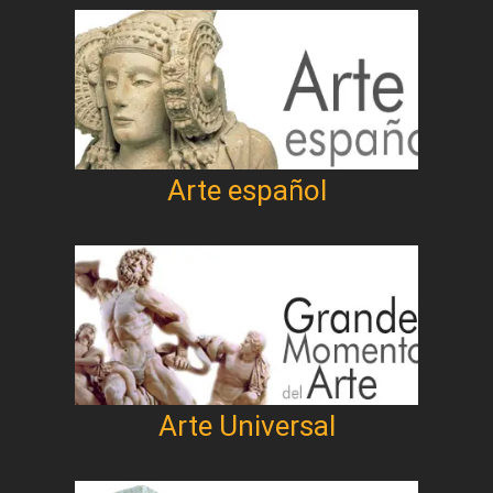
Arte español
Arte Universal