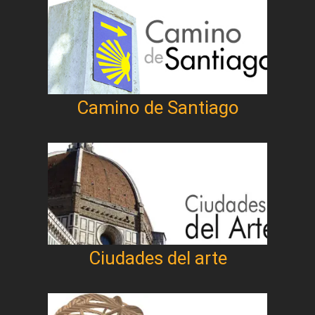
Camino de Santiago
Ciudades del arte