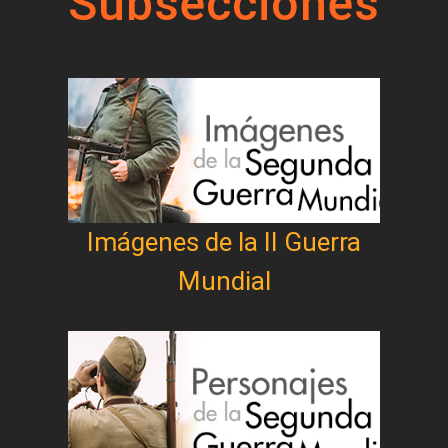
Subsecciones
Imágenes de la II Guerra
Mundial