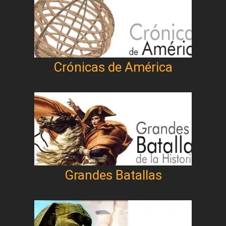
Crónicas de América
Grandes Batallas