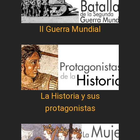
II Guerra Mundial
La Historia y sus
protagonistas