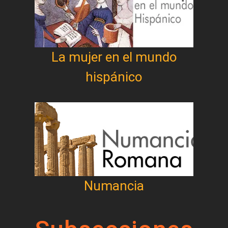
La mujer en el mundo
hispánico
Numancia