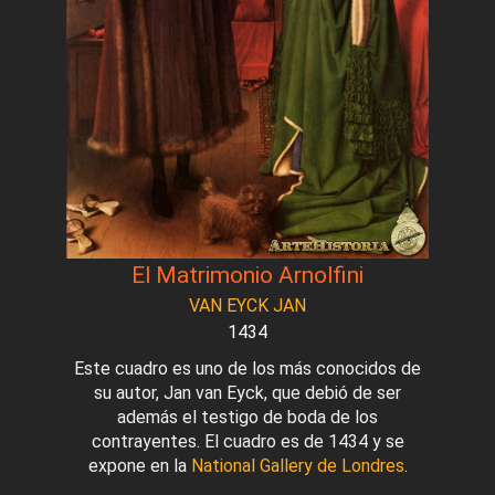
El Matrimonio Arnolfini
VAN EYCK JAN
1434
Este cuadro es uno de los más conocidos de
su autor, Jan van Eyck, que debió de ser
además el testigo de boda de los
contrayentes. El cuadro es de 1434 y se
expone en la
National Gallery de Londres
.