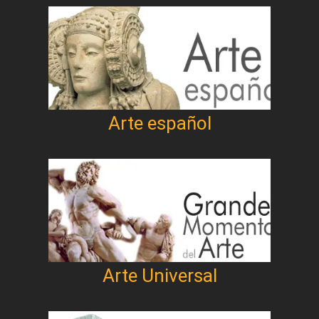
Arte español
Arte Universal