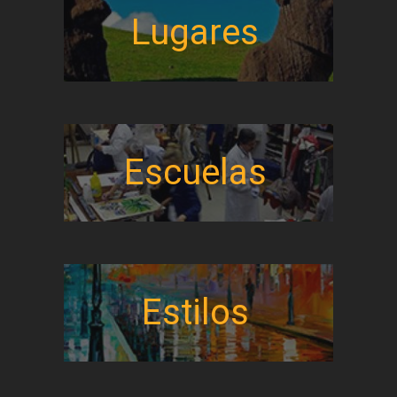
Lugares
Escuelas
Estilos