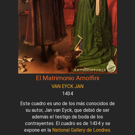
El Matrimonio Arnolfini
VAN EYCK JAN
1434
Este cuadro es uno de los más conocidos de
su autor, Jan van Eyck, que debió de ser
además el testigo de boda de los
contrayentes. El cuadro es de 1434 y se
expone en la
National Gallery de Londres
.