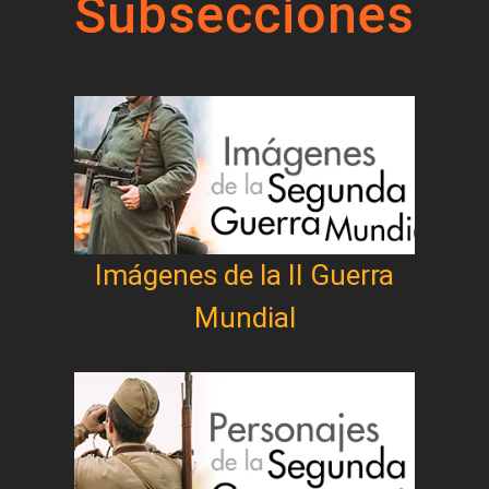
Subsecciones
Imágenes de la II Guerra
Mundial