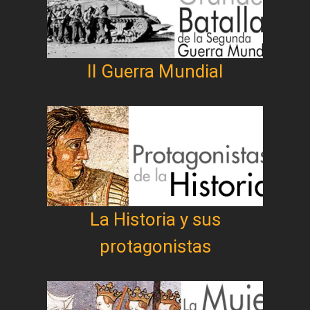
II Guerra Mundial
La Historia y sus
protagonistas