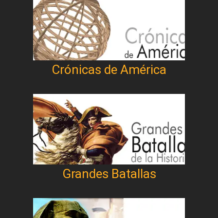
Crónicas de América
Grandes Batallas