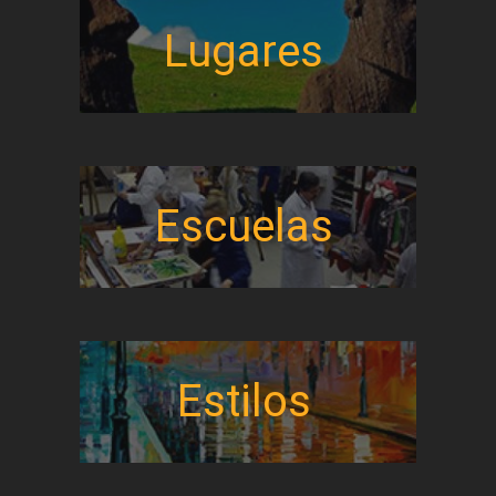
Lugares
Escuelas
Estilos