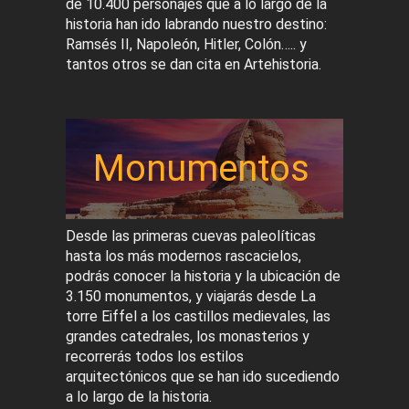
de 10.400 personajes que a lo largo de la
historia han ido labrando nuestro destino:
Ramsés II, Napoleón, Hitler, Colón….. y
tantos otros se dan cita en Artehistoria.
Monumentos
Desde las primeras cuevas paleolíticas
hasta los más modernos rascacielos,
podrás conocer la historia y la ubicación de
3.150 monumentos, y viajarás desde La
torre Eiffel a los castillos medievales, las
grandes catedrales, los monasterios y
recorrerás todos los estilos
arquitectónicos que se han ido sucediendo
a lo largo de la historia.