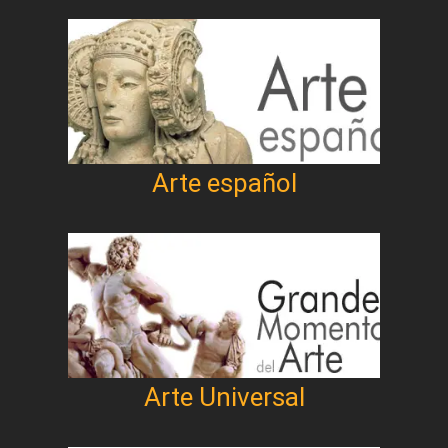
Arte español
Arte Universal