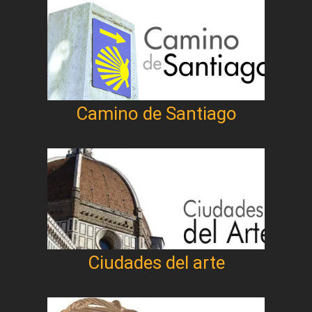
Camino de Santiago
Ciudades del arte