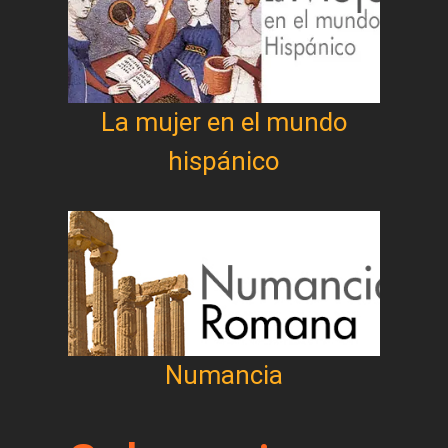
La mujer en el mundo
hispánico
Numancia