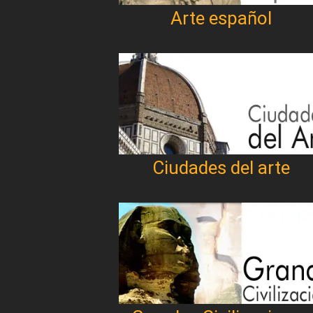
Arte español
Ciudades del arte