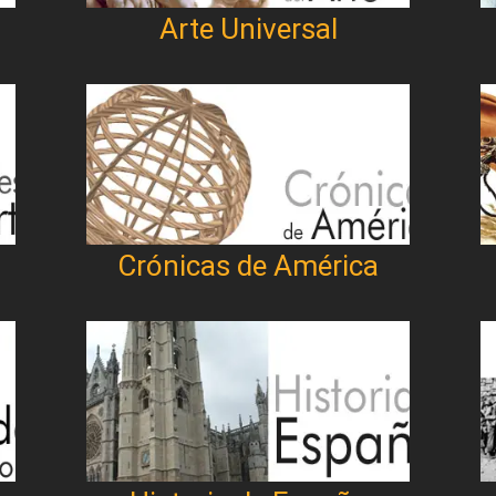
Arte Universal
Crónicas de América