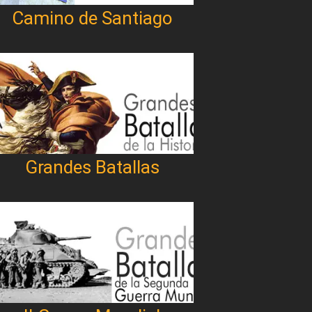
Camino de Santiago
Grandes Batallas