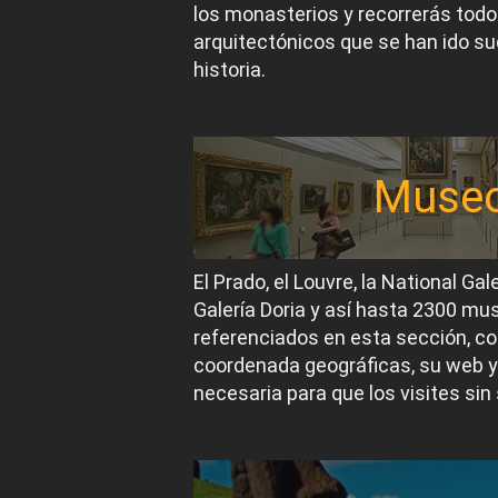
los monasterios y recorrerás todos
arquitectónicos que se han ido suc
historia.
Muse
El Prado, el Louvre, la National Gal
Galería Doria y así hasta 2300 m
referenciados en esta sección, co
coordenada geográficas, su web y
necesaria para que los visites sin 