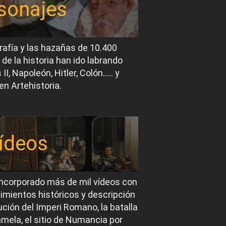
sonajes
rafía y las hazañas de 10.400
 de la historia han ido labrando
I, Napoleón, Hitler, Colón….. y
en Artehistoria.
ídeos
ncorporado más de mil vídeos con
imientos históricos y descripción
ución del Imperi Romano, la batalla
mela, el sitio de Numancia por