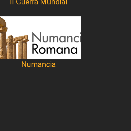
II Guerra Mundial
Numancia