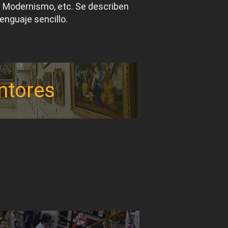
el Modernismo, etc. Se describen
lenguaje sencillo.
ntores