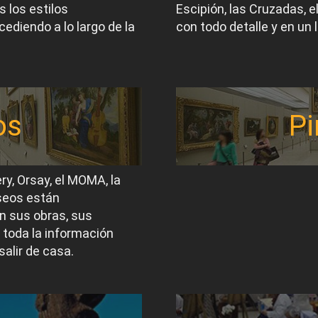
 los estilos
Escipión, las Cruzadas, 
ediendo a lo largo de la
con todo detalle y en un 
os
Pi
ery, Orsay, el MOMA, la
useos están
n sus obras, sus
 toda la información
salir de casa.