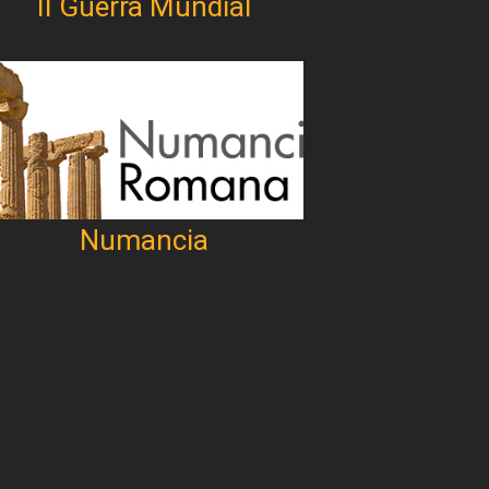
II Guerra Mundial
Numancia