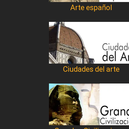
Arte español
Ciudades del arte