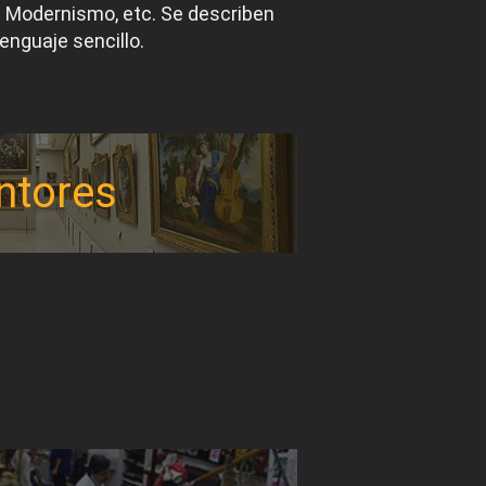
el Modernismo, etc. Se describen
lenguaje sencillo.
ntores