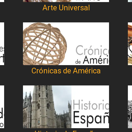
Arte Universal
Crónicas de América