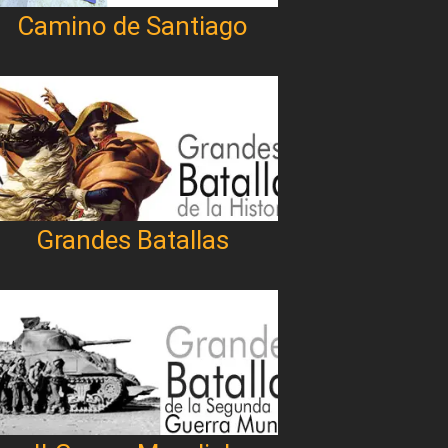
Camino de Santiago
Grandes Batallas