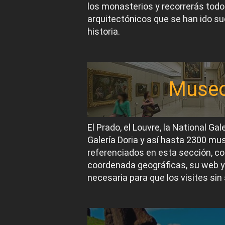
los monasterios y recorrerás todos
arquitectónicos que se han ido suc
historia.
Muse
El Prado, el Louvre, la National Gal
Galería Doria y así hasta 2300 m
referenciados en esta sección, co
coordenada geográficas, su web y
necesaria para que los visites sin 