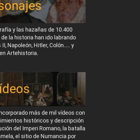
sonajes
rafía y las hazañas de 10.400
 de la historia han ido labrando
I, Napoleón, Hitler, Colón….. y
en Artehistoria.
ídeos
ncorporado más de mil vídeos con
imientos históricos y descripción
ución del Imperi Romano, la batalla
mela, el sitio de Numancia por