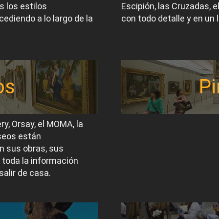
 los estilos
Escipión, las Cruzadas, 
ediendo a lo largo de la
con todo detalle y en un 
os
Pi
ery, Orsay, el MOMA, la
useos están
n sus obras, sus
 toda la información
salir de casa.