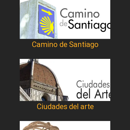
Camino de Santiago
Ciudades del arte