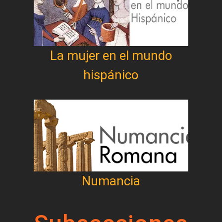
La mujer en el mundo
hispánico
Numancia