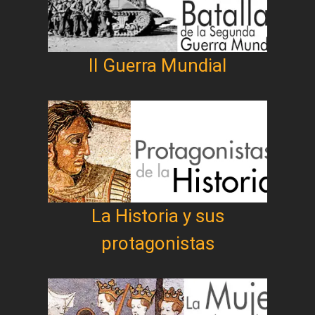
II Guerra Mundial
La Historia y sus
protagonistas