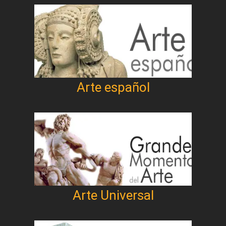
Arte español
Arte Universal