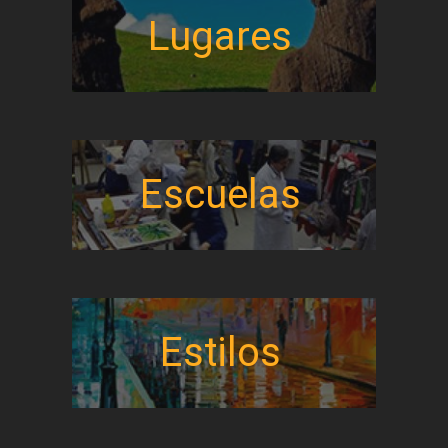
Lugares
Escuelas
Estilos