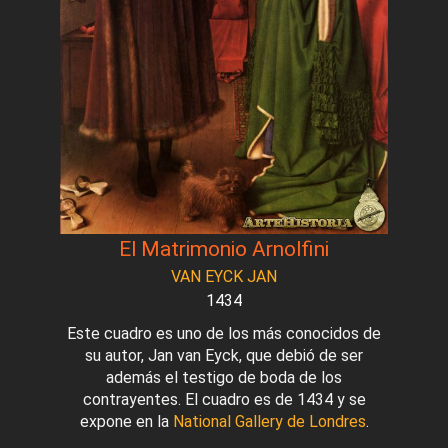
El Matrimonio Arnolfini
VAN EYCK JAN
1434
Este cuadro es uno de los más conocidos de
su autor, Jan van Eyck, que debió de ser
además el testigo de boda de los
contrayentes. El cuadro es de 1434 y se
expone en la
National Gallery de Londres
.