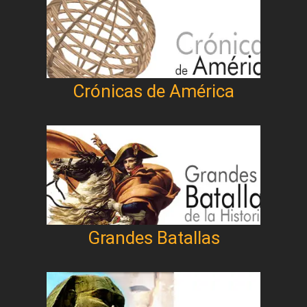
Crónicas de América
Grandes Batallas