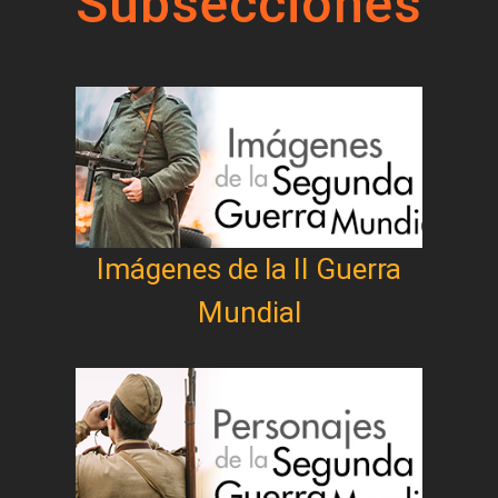
Subsecciones
Imágenes de la II Guerra
Mundial