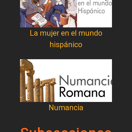
La mujer en el mundo
hispánico
Numancia