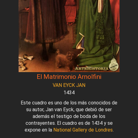
El Matrimonio Arnolfini
VAN EYCK JAN
1434
Este cuadro es uno de los más conocidos de
su autor, Jan van Eyck, que debió de ser
además el testigo de boda de los
contrayentes. El cuadro es de 1434 y se
expone en la
National Gallery de Londres
.