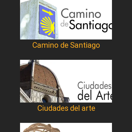
Camino de Santiago
Ciudades del arte