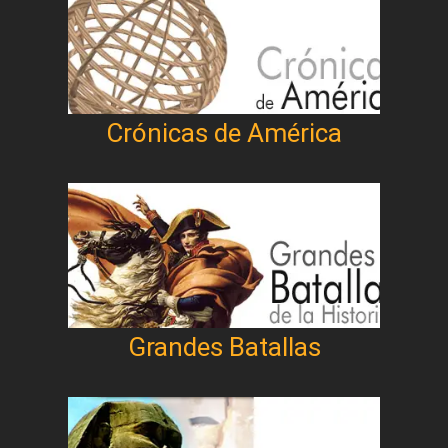
Crónicas de América
Grandes Batallas