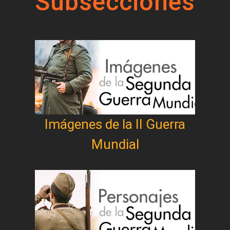
Subsecciones
Imágenes de la II Guerra
Mundial