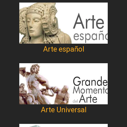
Arte español
Arte Universal