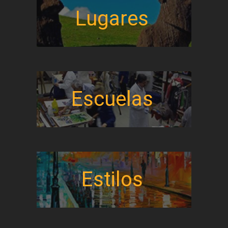
Lugares
Escuelas
Estilos