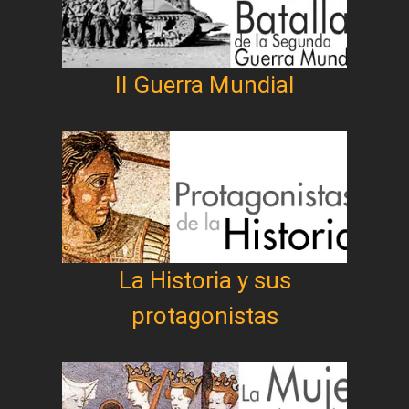
II Guerra Mundial
La Historia y sus
protagonistas