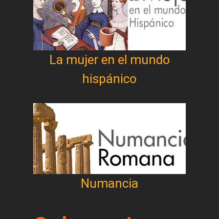
La mujer en el mundo
hispánico
Numancia