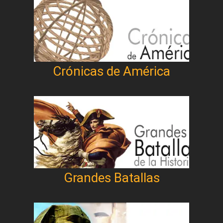
Crónicas de América
Grandes Batallas