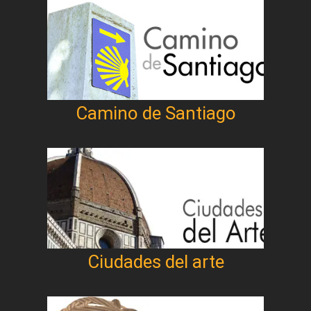
Camino de Santiago
Ciudades del arte