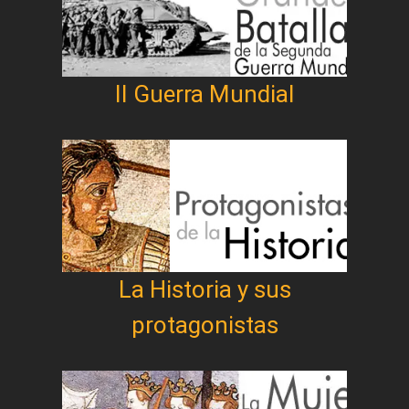
II Guerra Mundial
La Historia y sus
protagonistas