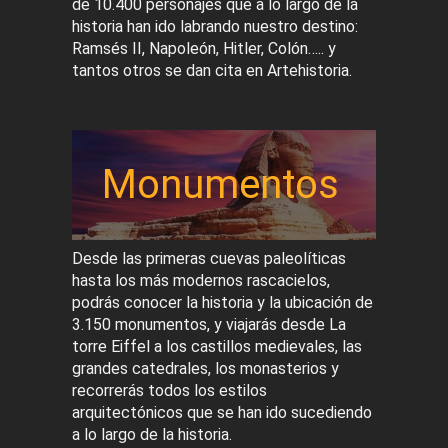
de 10.400 personajes que a lo largo de la
historia han ido labrando nuestro destino:
Ramsés II, Napoleón, Hitler, Colón….. y
tantos otros se dan cita en Artehistoria.
Monumentos
Desde las primeras cuevas paleolíticas
hasta los más modernos rascacielos,
podrás conocer la historia y la ubicación de
3.150 monumentos, y viajarás desde La
torre Eiffel a los castillos medievales, las
grandes catedrales, los monasterios y
recorrerás todos los estilos
arquitectónicos que se han ido sucediendo
a lo largo de la historia.