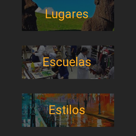
Lugares
Escuelas
Estilos