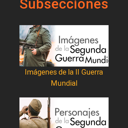
Subsecciones
Imágenes de la II Guerra
Mundial