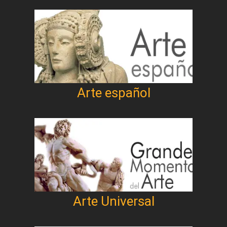
Arte español
Arte Universal