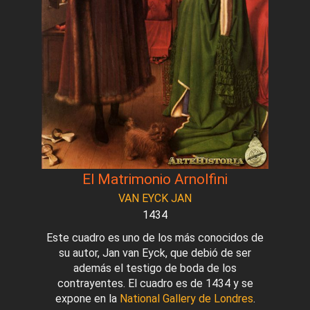
El Matrimonio Arnolfini
VAN EYCK JAN
1434
Este cuadro es uno de los más conocidos de
su autor, Jan van Eyck, que debió de ser
además el testigo de boda de los
contrayentes. El cuadro es de 1434 y se
expone en la
National Gallery de Londres
.