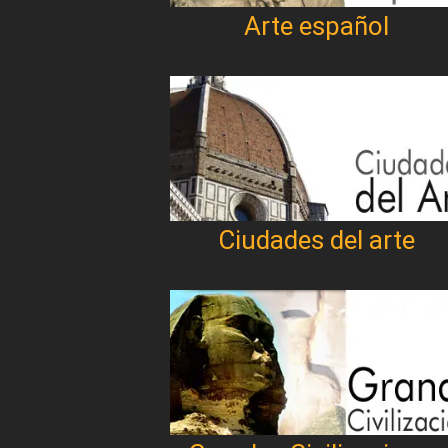
Arte español
Ciudades del arte