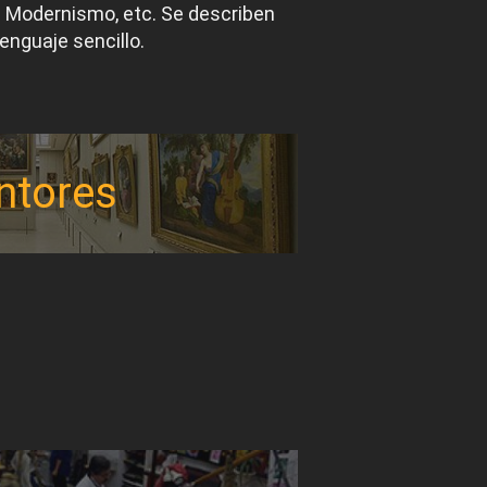
el Modernismo, etc. Se describen
lenguaje sencillo.
ntores