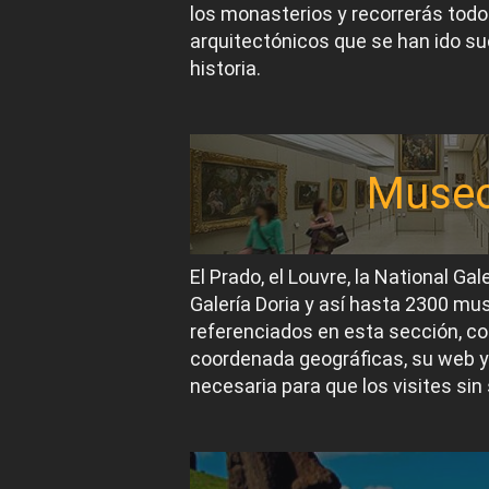
los monasterios y recorrerás todos
arquitectónicos que se han ido suc
historia.
Muse
El Prado, el Louvre, la National Gal
Galería Doria y así hasta 2300 m
referenciados en esta sección, co
coordenada geográficas, su web y
necesaria para que los visites sin 