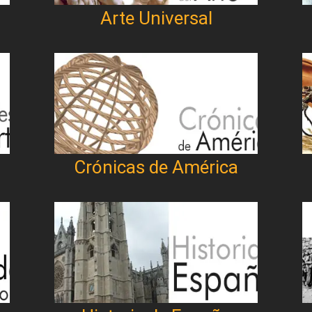
Arte Universal
Crónicas de América