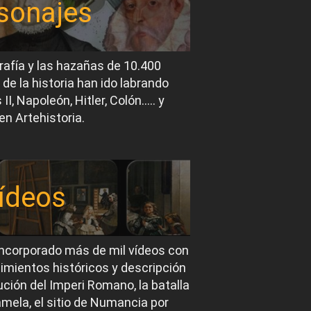
sonajes
rafía y las hazañas de 10.400
 de la historia han ido labrando
I, Napoleón, Hitler, Colón….. y
en Artehistoria.
ídeos
ncorporado más de mil vídeos con
imientos históricos y descripción
ución del Imperi Romano, la batalla
mela, el sitio de Numancia por