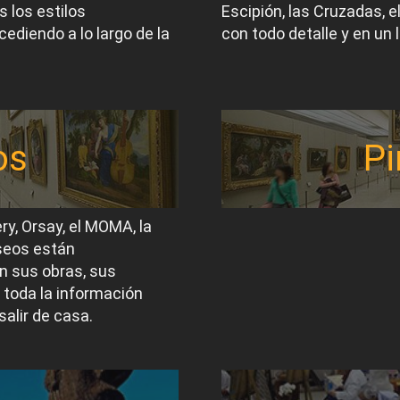
 los estilos
Escipión, las Cruzadas, 
ediendo a lo largo de la
con todo detalle y en un 
os
Pi
ery, Orsay, el MOMA, la
useos están
n sus obras, sus
 toda la información
salir de casa.