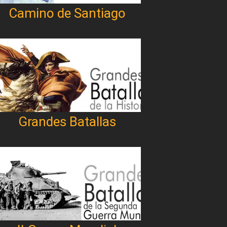
Camino de Santiago
Grandes Batallas