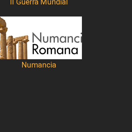
II Guerra Mundial
Numancia