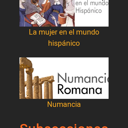
La mujer en el mundo
hispánico
Numancia