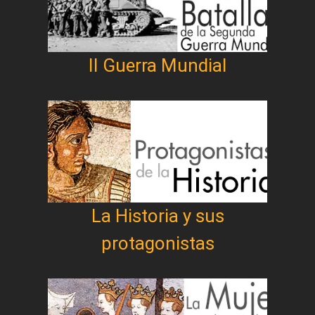
II Guerra Mundial
La Historia y sus
protagonistas