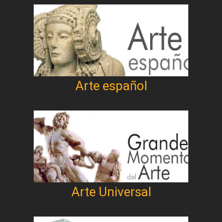
Arte español
Arte Universal