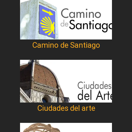
Camino de Santiago
Ciudades del arte