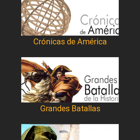
Crónicas de América
Grandes Batallas