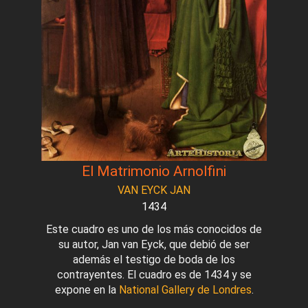
El Matrimonio Arnolfini
VAN EYCK JAN
1434
Este cuadro es uno de los más conocidos de
su autor, Jan van Eyck, que debió de ser
además el testigo de boda de los
contrayentes. El cuadro es de 1434 y se
expone en la
National Gallery de Londres
.