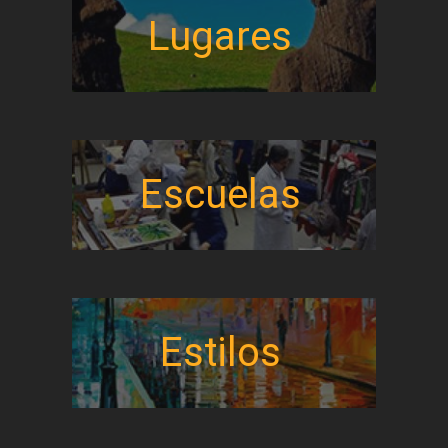
Lugares
Escuelas
Estilos