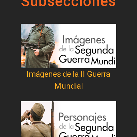
Subsecciones
Imágenes de la II Guerra
Mundial