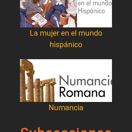
La mujer en el mundo
hispánico
Numancia