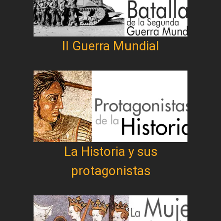
II Guerra Mundial
La Historia y sus
protagonistas