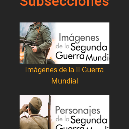
Subsecciones
Imágenes de la II Guerra
Mundial