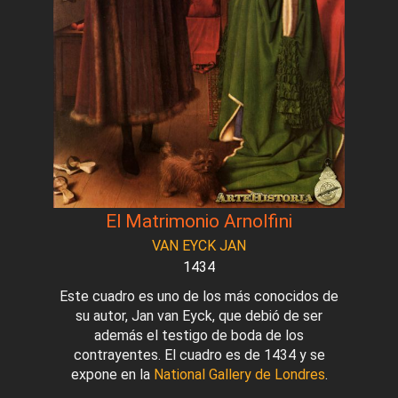
El Matrimonio Arnolfini
VAN EYCK JAN
1434
Este cuadro es uno de los más conocidos de
su autor, Jan van Eyck, que debió de ser
además el testigo de boda de los
contrayentes. El cuadro es de 1434 y se
expone en la
National Gallery de Londres
.