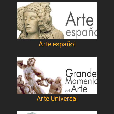
Arte español
Arte Universal