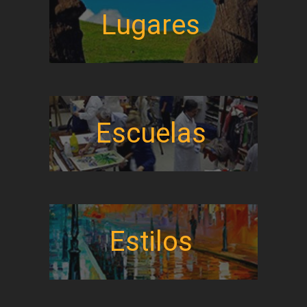
Lugares
Escuelas
Estilos