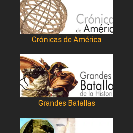
Crónicas de América
Grandes Batallas