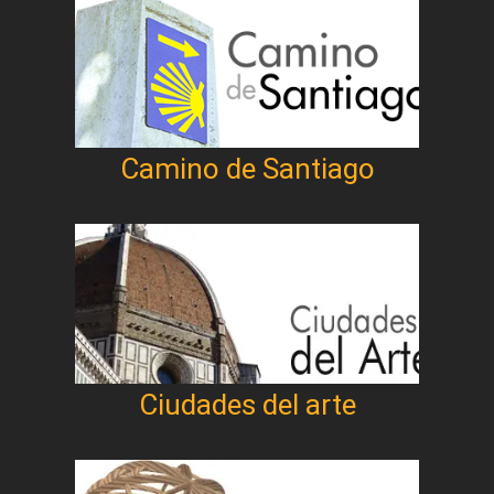
Camino de Santiago
Ciudades del arte