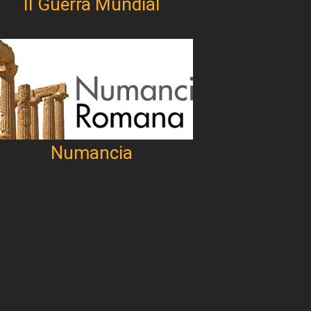
II Guerra Mundial
Numancia