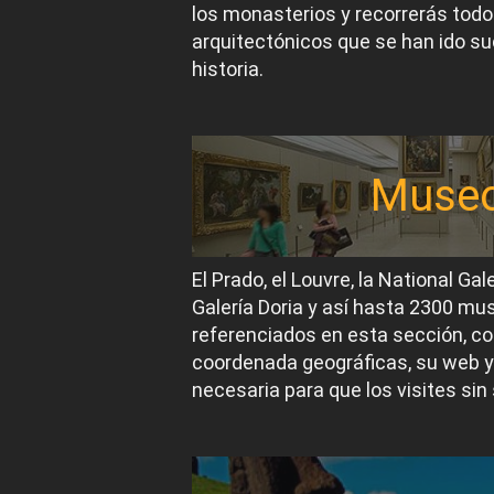
los monasterios y recorrerás todos
arquitectónicos que se han ido suc
historia.
Muse
El Prado, el Louvre, la National Gal
Galería Doria y así hasta 2300 m
referenciados en esta sección, co
coordenada geográficas, su web y
necesaria para que los visites sin 