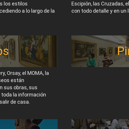
 los estilos
Escipión, las Cruzadas, 
ediendo a lo largo de la
con todo detalle y en un 
os
Pi
ery, Orsay, el MOMA, la
useos están
n sus obras, sus
 toda la información
salir de casa.