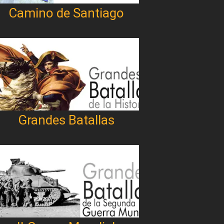
Camino de Santiago
Grandes Batallas