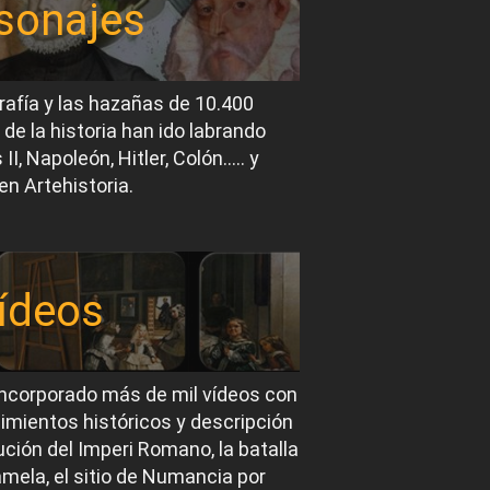
sonajes
rafía y las hazañas de 10.400
 de la historia han ido labrando
I, Napoleón, Hitler, Colón….. y
en Artehistoria.
ídeos
ncorporado más de mil vídeos con
imientos históricos y descripción
ución del Imperi Romano, la batalla
mela, el sitio de Numancia por