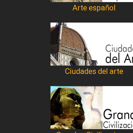
Arte español
Ciudades del arte