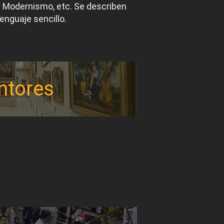
el Modernismo, etc. Se describen
lenguaje sencillo.
ntores