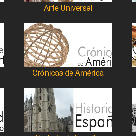
Arte Universal
Crónicas de América