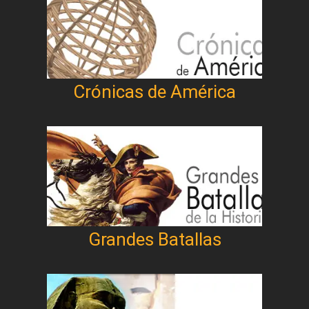
Crónicas de América
Grandes Batallas