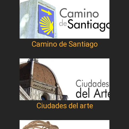
Camino de Santiago
Ciudades del arte