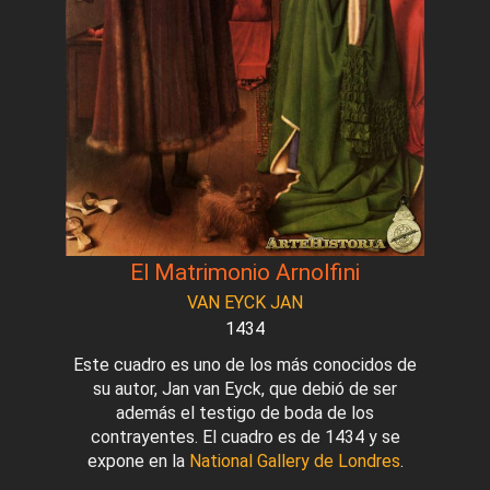
El Matrimonio Arnolfini
VAN EYCK JAN
1434
Este cuadro es uno de los más conocidos de
su autor, Jan van Eyck, que debió de ser
además el testigo de boda de los
contrayentes. El cuadro es de 1434 y se
expone en la
National Gallery de Londres
.