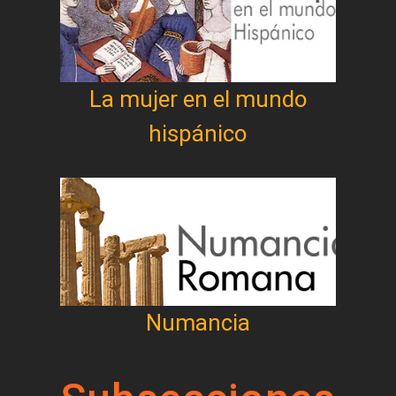
La mujer en el mundo
hispánico
Numancia