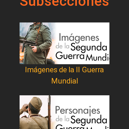
Subsecciones
Imágenes de la II Guerra
Mundial