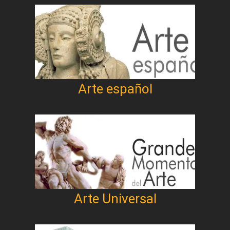
Arte español
Arte Universal