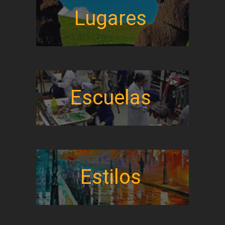
Lugares
Escuelas
Estilos