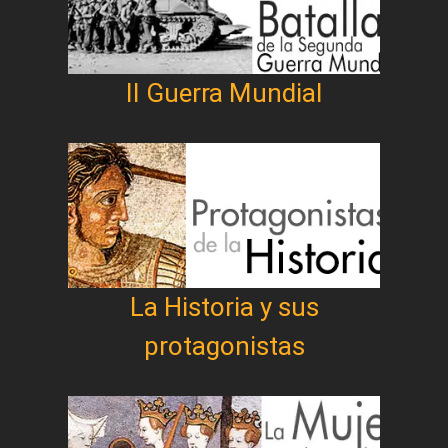
II Guerra Mundial
La Historia y sus
protagonistas