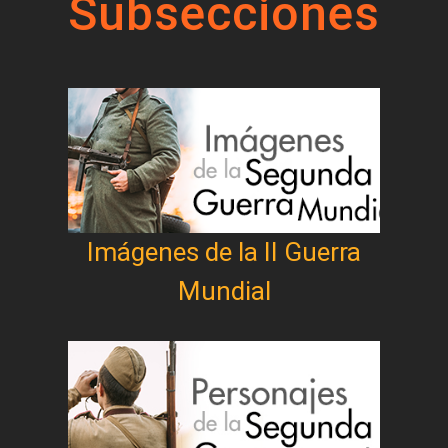
Subsecciones
Imágenes de la II Guerra
Mundial