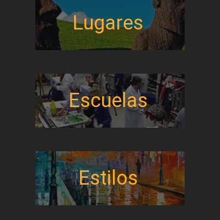
Lugares
Escuelas
Estilos