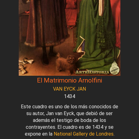
El Matrimonio Arnolfini
VAN EYCK JAN
1434
Este cuadro es uno de los más conocidos de
su autor, Jan van Eyck, que debió de ser
además el testigo de boda de los
contrayentes. El cuadro es de 1434 y se
expone en la
National Gallery de Londres
.