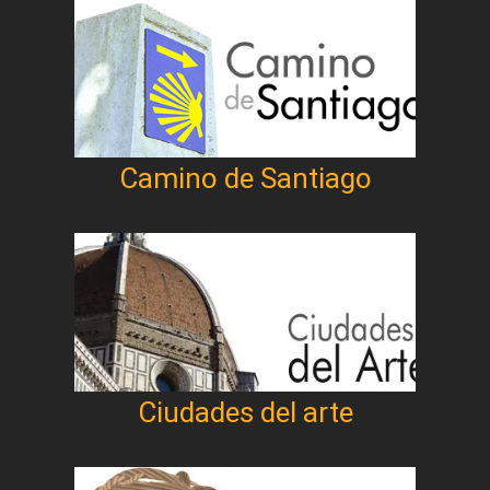
Camino de Santiago
Ciudades del arte