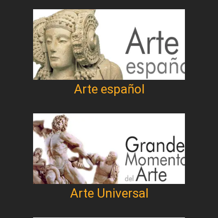
Arte español
Arte Universal