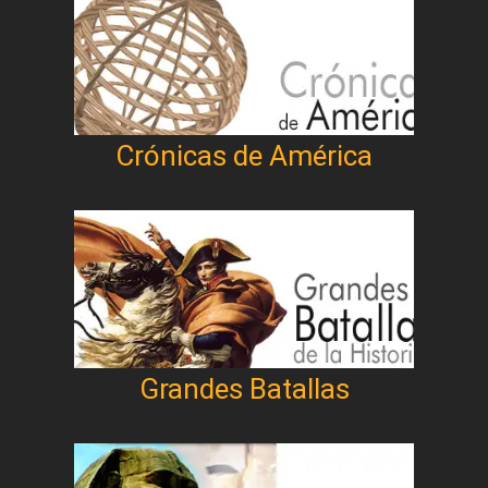
Crónicas de América
Grandes Batallas