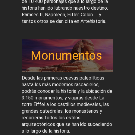
de 10.400 personajes que a lo largo de la
historia han ido labrando nuestro destino:
Ramsés II, Napoleón, Hitler, Colón….. y
tantos otros se dan cita en Artehistoria.
Monumentos
Desde las primeras cuevas paleolíticas
hasta los más modernos rascacielos,
podrás conocer la historia y la ubicación de
3.150 monumentos, y viajarás desde La
torre Eiffel a los castillos medievales, las
grandes catedrales, los monasterios y
recorrerás todos los estilos
arquitectónicos que se han ido sucediendo
a lo largo de la historia.