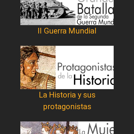
II Guerra Mundial
La Historia y sus
protagonistas