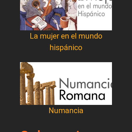
La mujer en el mundo
hispánico
Numancia