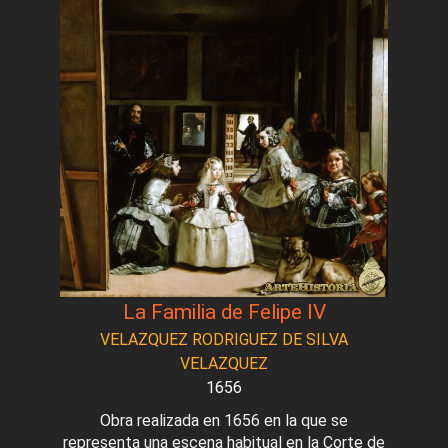
La Familia de Felipe IV
VELAZQUEZ RODRIGUEZ DE SILVA
VELAZQUEZ
1656
Obra realizada en 1656 en la que se
representa una escena habitual en la Corte de