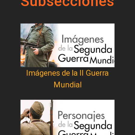
Subsecciones
Imágenes de la II Guerra
Mundial