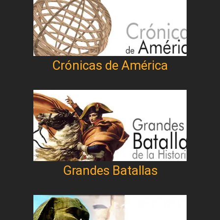
Crónicas de América
Grandes Batallas