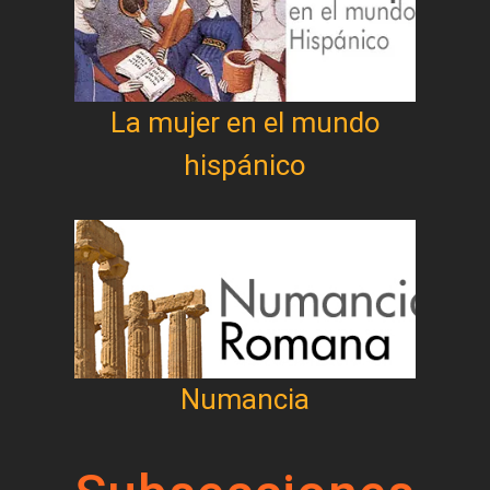
La mujer en el mundo
hispánico
Numancia