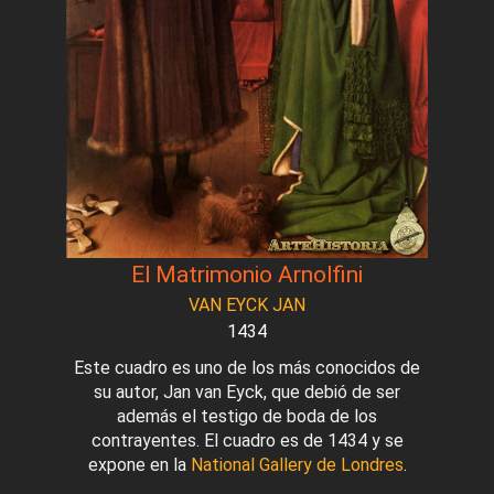
El Matrimonio Arnolfini
VAN EYCK JAN
1434
Este cuadro es uno de los más conocidos de
su autor, Jan van Eyck, que debió de ser
además el testigo de boda de los
contrayentes. El cuadro es de 1434 y se
expone en la
National Gallery de Londres
.