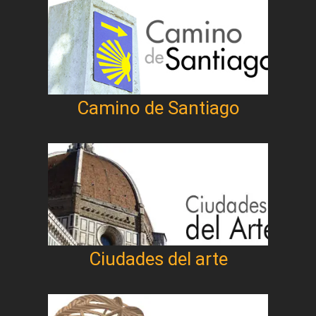
Camino de Santiago
Ciudades del arte