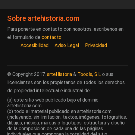
Sobre artehistoria.com
Para ponerte en contacto con nosotros, escríbenos en
el formulario de
contacto
Accesibilidad
Aviso Legal
Privacidad
© Copyright 2017.
arteHistoria
&
Toools, S.L
o sus
licenciantes son los propietarios de todos los derechos
de propiedad intelectual e industrial de:
(a) este sitio web publicado bajo el dominio
artehistoria.com
(b) todo el material publicado en artehistoria.com
(incluyendo, sin limitación, textos, imágenes, fotografías,
dibujos, música, marcas o logotipos, estructura y diseño
de la composición de cada una de las páginas
individuales que componen la totalidad del sitio,