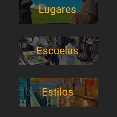
Lugares
Escuelas
Estilos