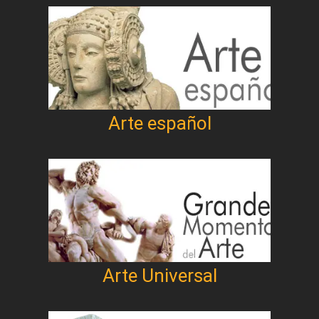
Arte español
Arte Universal