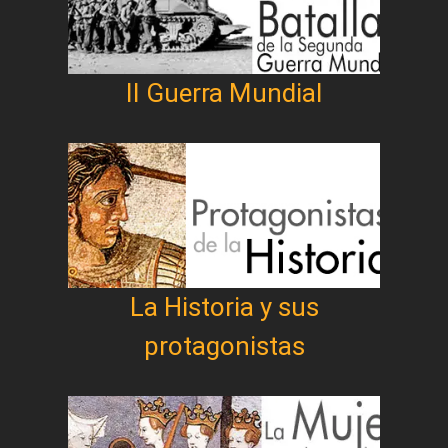
II Guerra Mundial
La Historia y sus
protagonistas