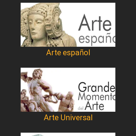
Arte español
Arte Universal