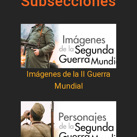
Subsecciones
Imágenes de la II Guerra
Mundial