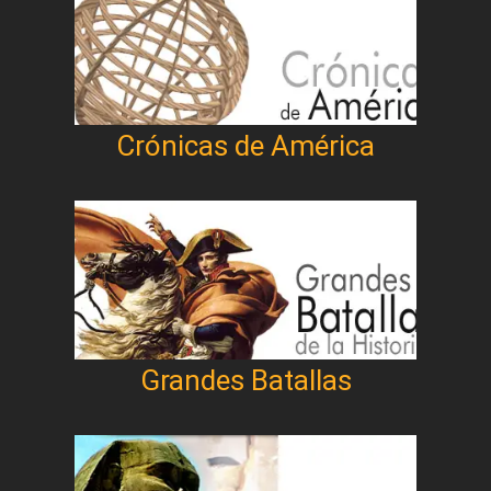
Crónicas de América
Grandes Batallas