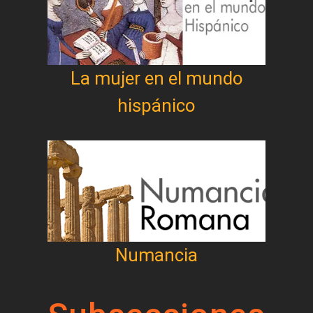
La mujer en el mundo
hispánico
Numancia