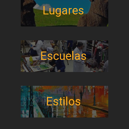
Lugares
Escuelas
Estilos