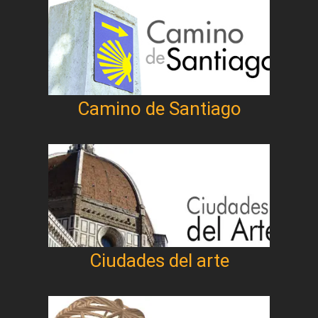
Camino de Santiago
Ciudades del arte