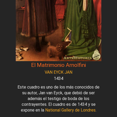
El Matrimonio Arnolfini
VAN EYCK JAN
1434
Este cuadro es uno de los más conocidos de
su autor, Jan van Eyck, que debió de ser
además el testigo de boda de los
contrayentes. El cuadro es de 1434 y se
expone en la
National Gallery de Londres
.