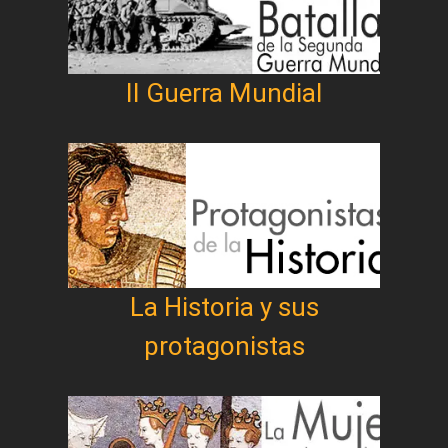
II Guerra Mundial
La Historia y sus
protagonistas