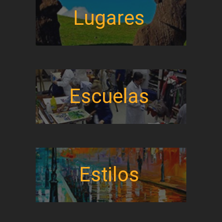
Lugares
Escuelas
Estilos