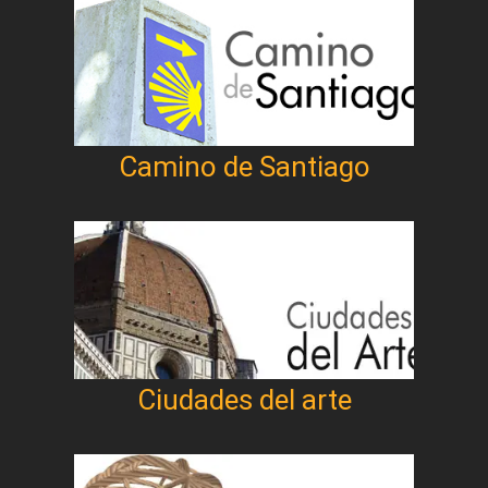
Camino de Santiago
Ciudades del arte