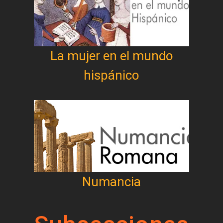
La mujer en el mundo
hispánico
Numancia