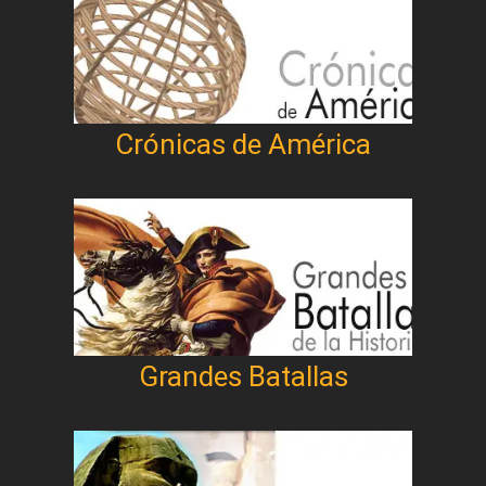
Crónicas de América
Grandes Batallas