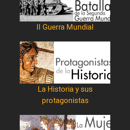
II Guerra Mundial
La Historia y sus
protagonistas