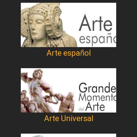
Arte español
Arte Universal