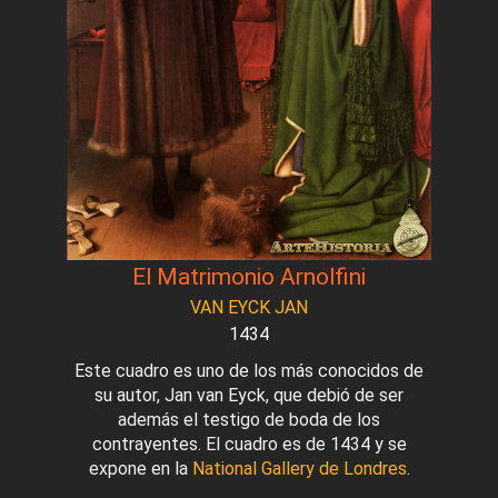
El Matrimonio Arnolfini
VAN EYCK JAN
1434
Este cuadro es uno de los más conocidos de
su autor, Jan van Eyck, que debió de ser
además el testigo de boda de los
contrayentes. El cuadro es de 1434 y se
expone en la
National Gallery de Londres
.