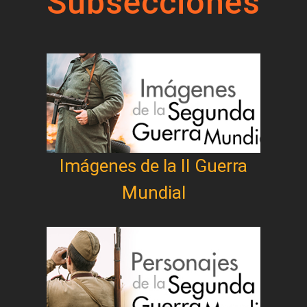
Subsecciones
Imágenes de la II Guerra
Mundial