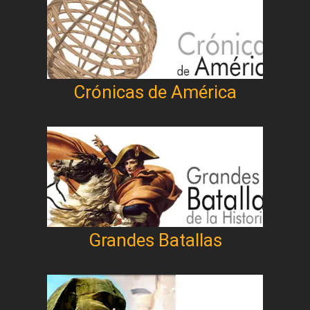
Crónicas de América
Grandes Batallas