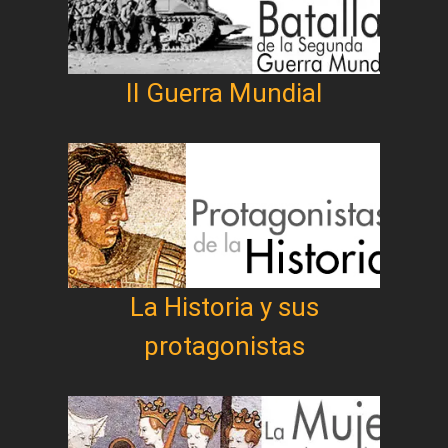
II Guerra Mundial
La Historia y sus
protagonistas