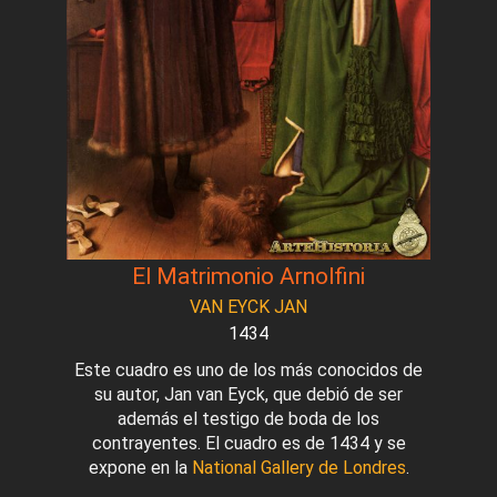
El Matrimonio Arnolfini
VAN EYCK JAN
1434
Este cuadro es uno de los más conocidos de
su autor, Jan van Eyck, que debió de ser
además el testigo de boda de los
contrayentes. El cuadro es de 1434 y se
expone en la
National Gallery de Londres
.