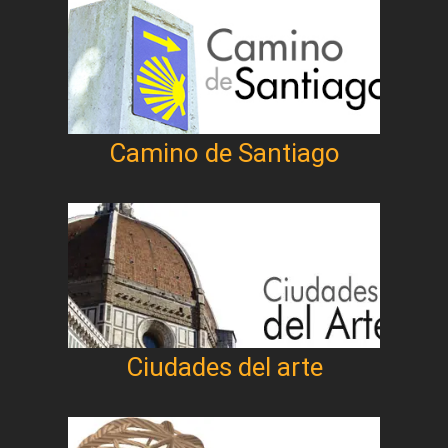
Camino de Santiago
Ciudades del arte