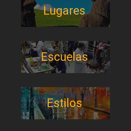
Lugares
Escuelas
Estilos