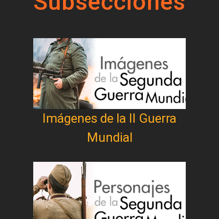
Subsecciones
Imágenes de la II Guerra
Mundial