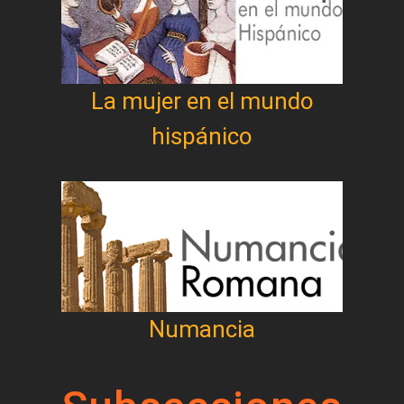
La mujer en el mundo
hispánico
Numancia