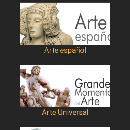
Arte español
Arte Universal