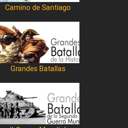
Camino de Santiago
Grandes Batallas