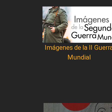
Imágenes de la II Guerr
Mundial