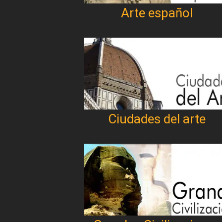
Arte español
Ciudades del arte