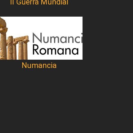
II Guerra Mundial
Numancia