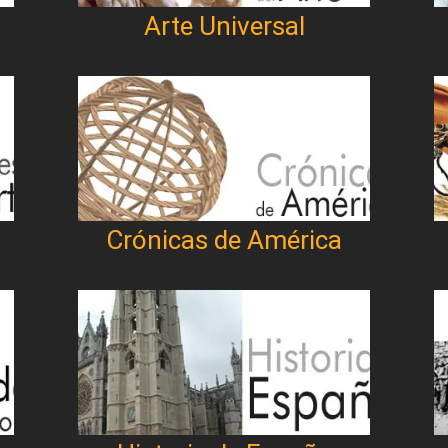
Arte Universal
Crónicas de América