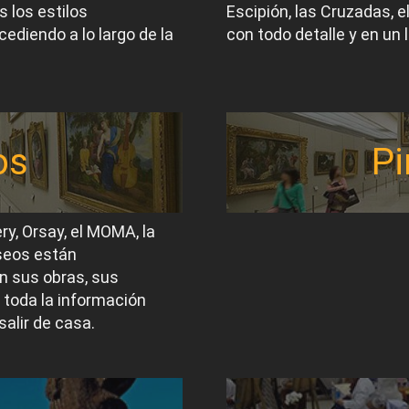
 los estilos
Escipión, las Cruzadas, 
ediendo a lo largo de la
con todo detalle y en un 
os
Pi
ery, Orsay, el MOMA, la
useos están
n sus obras, sus
 toda la información
salir de casa.