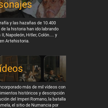
sonajes
rafía y las hazañas de 10.400
 de la historia han ido labrando
I, Napoleón, Hitler, Colón….. y
en Artehistoria.
ídeos
ncorporado más de mil vídeos con
imientos históricos y descripción
ución del Imperi Romano, la batalla
mela, el sitio de Numancia por