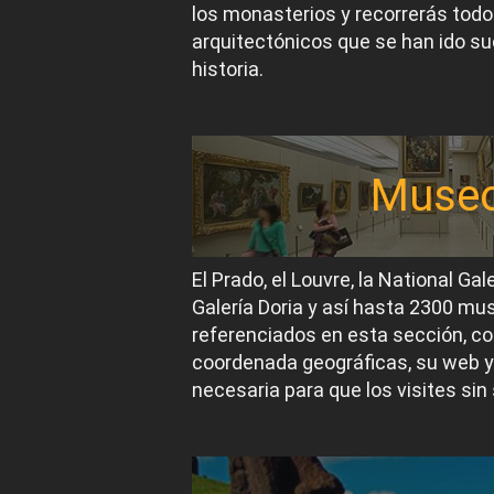
los monasterios y recorrerás todos
arquitectónicos que se han ido suc
historia.
Muse
El Prado, el Louvre, la National Gal
Galería Doria y así hasta 2300 m
referenciados en esta sección, co
coordenada geográficas, su web y
necesaria para que los visites sin 