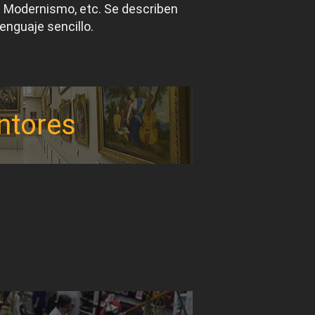
el Modernismo, etc. Se describen
lenguaje sencillo.
ntores