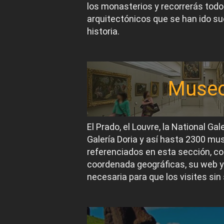
los monasterios y recorrerás todos
arquitectónicos que se han ido suc
historia.
Muse
El Prado, el Louvre, la National Gal
Galería Doria y así hasta 2300 m
referenciados en esta sección, co
coordenada geográficas, su web y
necesaria para que los visites sin 