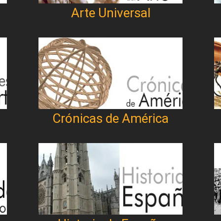
Arte Universal
Crónicas de América