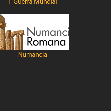
II Guerra Mundial
Numancia