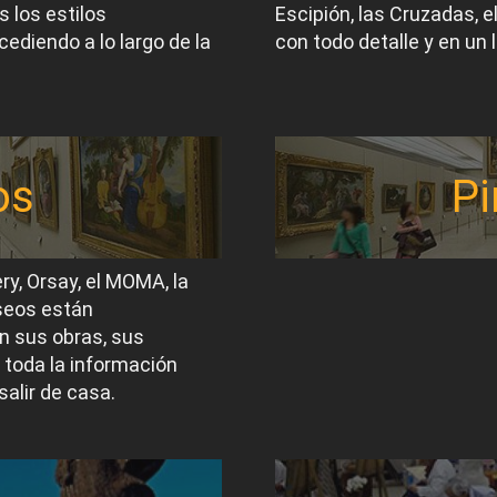
 los estilos
Escipión, las Cruzadas, 
ediendo a lo largo de la
con todo detalle y en un 
os
Pi
ery, Orsay, el MOMA, la
useos están
n sus obras, sus
 toda la información
salir de casa.