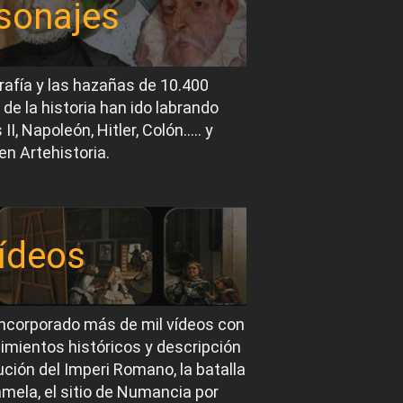
sonajes
rafía y las hazañas de 10.400
 de la historia han ido labrando
I, Napoleón, Hitler, Colón….. y
en Artehistoria.
ídeos
ncorporado más de mil vídeos con
imientos históricos y descripción
ución del Imperi Romano, la batalla
mela, el sitio de Numancia por