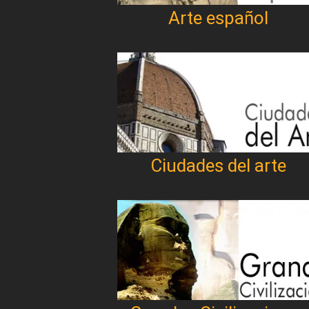
Arte español
Ciudades del arte