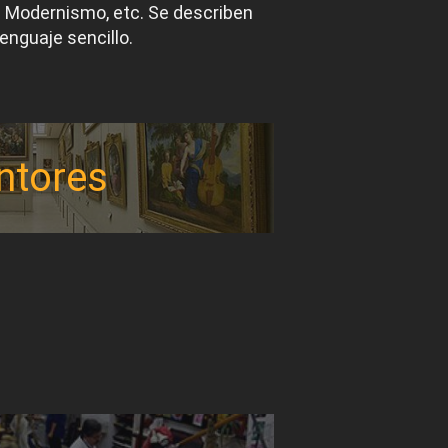
el Modernismo, etc. Se describen
lenguaje sencillo.
ntores