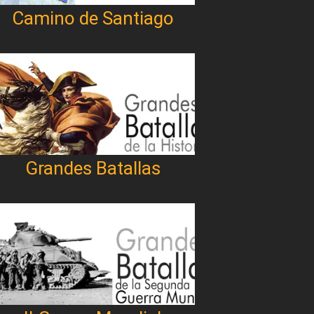
Camino de Santiago
Grandes Batallas