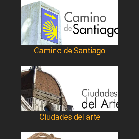
Camino de Santiago
Ciudades del arte