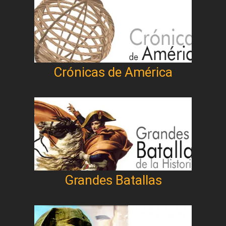
Crónicas de América
Grandes Batallas