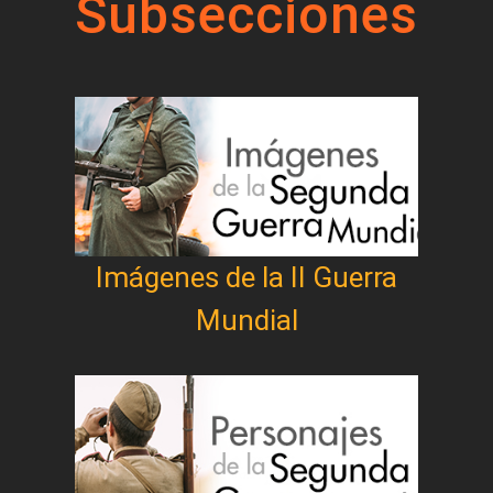
Subsecciones
Imágenes de la II Guerra
Mundial