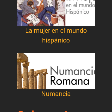
La mujer en el mundo
hispánico
Numancia