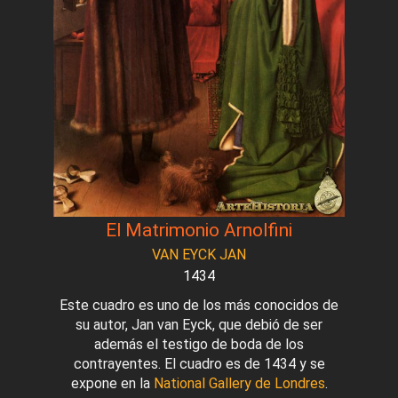
El Matrimonio Arnolfini
VAN EYCK JAN
1434
Este cuadro es uno de los más conocidos de
su autor, Jan van Eyck, que debió de ser
además el testigo de boda de los
contrayentes. El cuadro es de 1434 y se
expone en la
National Gallery de Londres
.