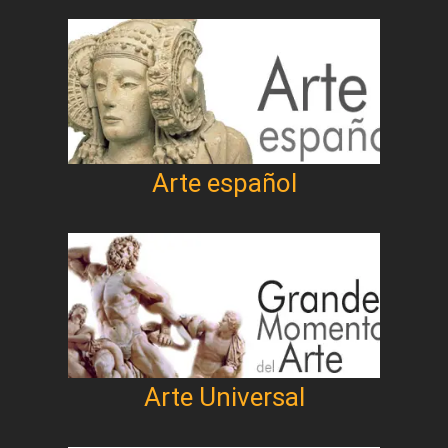
Arte español
Arte Universal