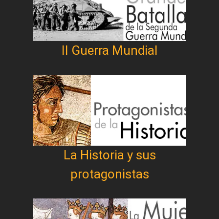
II Guerra Mundial
La Historia y sus
protagonistas