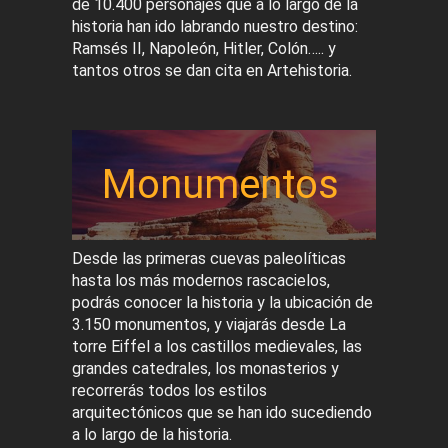
de 10.400 personajes que a lo largo de la
historia han ido labrando nuestro destino:
Ramsés II, Napoleón, Hitler, Colón….. y
tantos otros se dan cita en Artehistoria.
Monumentos
Desde las primeras cuevas paleolíticas
hasta los más modernos rascacielos,
podrás conocer la historia y la ubicación de
3.150 monumentos, y viajarás desde La
torre Eiffel a los castillos medievales, las
grandes catedrales, los monasterios y
recorrerás todos los estilos
arquitectónicos que se han ido sucediendo
a lo largo de la historia.