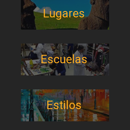
Lugares
Escuelas
Estilos