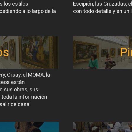
 los estilos
Escipión, las Cruzadas, 
ediendo a lo largo de la
con todo detalle y en un 
os
Pi
ery, Orsay, el MOMA, la
useos están
n sus obras, sus
 toda la información
salir de casa.