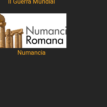
II Guerra Mundial
Numancia