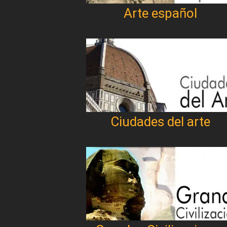
Arte español
Ciudades del arte