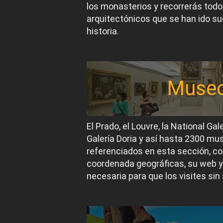
los monasterios y recorrerás todos
arquitectónicos que se han ido suc
historia.
Muse
El Prado, el Louvre, la National Gal
Galería Doria y así hasta 2300 m
referenciados en esta sección, co
coordenada geográficas, su web y
necesaria para que los visites sin 