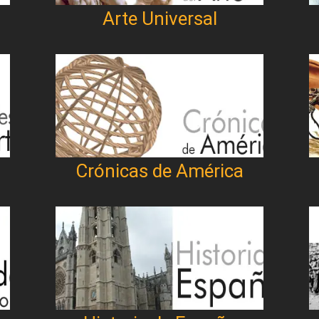
Arte Universal
Crónicas de América