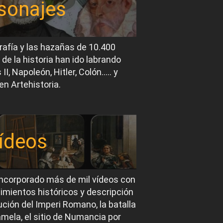
sonajes
rafía y las hazañas de 10.400
 de la historia han ido labrando
I, Napoleón, Hitler, Colón….. y
en Artehistoria.
ídeos
ncorporado más de mil vídeos con
imientos históricos y descripción
ución del Imperi Romano, la batalla
mela, el sitio de Numancia por