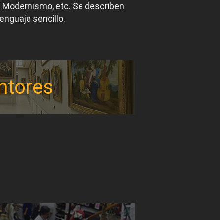
el Modernismo, etc. Se describen
lenguaje sencillo.
ntores