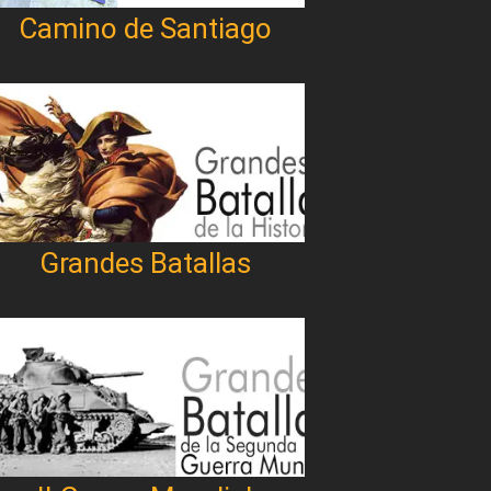
Camino de Santiago
Grandes Batallas