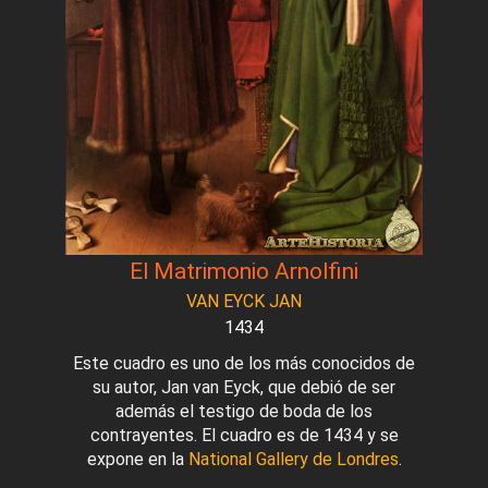
El Matrimonio Arnolfini
VAN EYCK JAN
1434
Este cuadro es uno de los más conocidos de
su autor, Jan van Eyck, que debió de ser
además el testigo de boda de los
contrayentes. El cuadro es de 1434 y se
expone en la
National Gallery de Londres
.