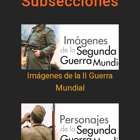
Subsecciones
Imágenes de la II Guerra
Mundial