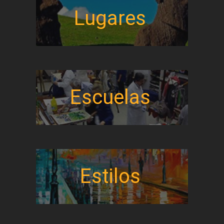
Lugares
Escuelas
Estilos