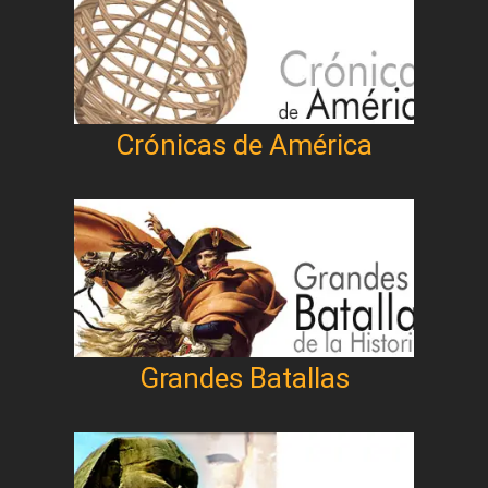
Crónicas de América
Grandes Batallas