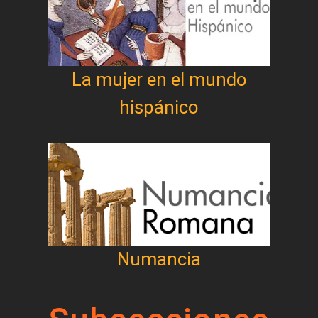
La mujer en el mundo
hispánico
Numancia