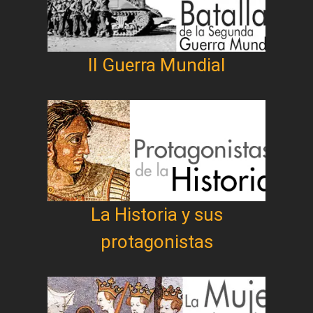
II Guerra Mundial
La Historia y sus
protagonistas