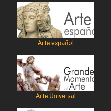
Arte español
Arte Universal