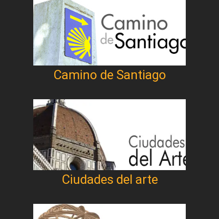
Camino de Santiago
Ciudades del arte