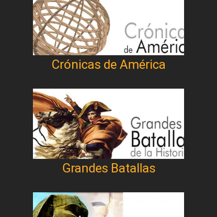
Crónicas de América
Grandes Batallas