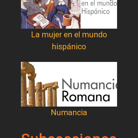
La mujer en el mundo
hispánico
Numancia