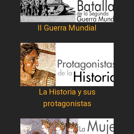
II Guerra Mundial
La Historia y sus
protagonistas