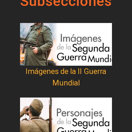
Subsecciones
Imágenes de la II Guerra
Mundial