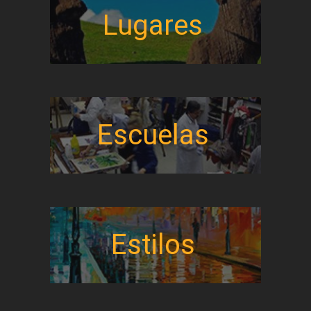
Lugares
Escuelas
Estilos