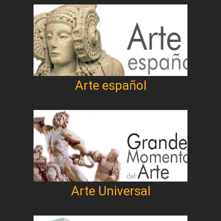
Arte español
Arte Universal