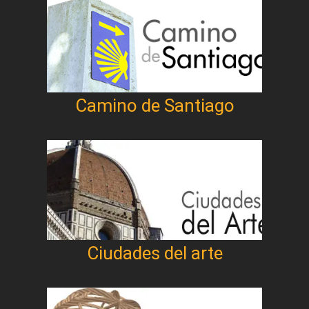
Camino de Santiago
Ciudades del arte