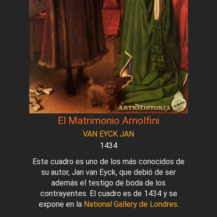
El Matrimonio Arnolfini
VAN EYCK JAN
1434
Este cuadro es uno de los más conocidos de
su autor, Jan van Eyck, que debió de ser
además el testigo de boda de los
contrayentes. El cuadro es de 1434 y se
expone en la
National Gallery de Londres
.