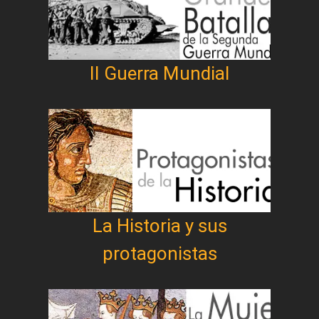
II Guerra Mundial
La Historia y sus
protagonistas