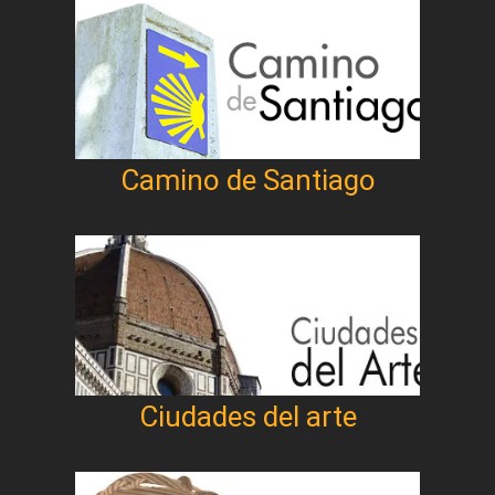
Camino de Santiago
Ciudades del arte