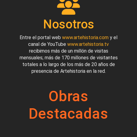
Nosotros
Entre el portal web
www.artehistoria.com
y el
canal de YouTube
www.artehistoria.tv
recibimos más de un millón de visitas
mensuales; más de 170 millones de visitantes
totales a lo largo de los más de 20 años de
presencia de Artehistoria en la red.
Obras
Destacadas