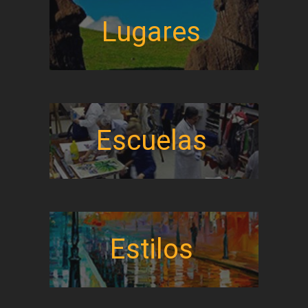
Lugares
Escuelas
Estilos