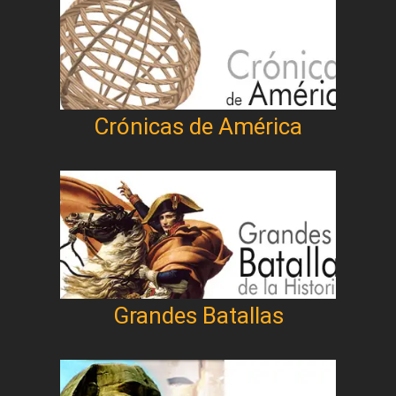
Crónicas de América
Grandes Batallas