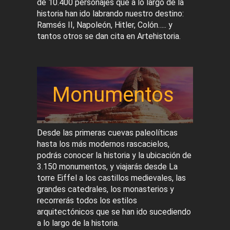
de 10.400 personajes que a lo largo de la
historia han ido labrando nuestro destino:
Ramsés II, Napoleón, Hitler, Colón….. y
tantos otros se dan cita en Artehistoria.
Monumentos
Desde las primeras cuevas paleolíticas
hasta los más modernos rascacielos,
podrás conocer la historia y la ubicación de
3.150 monumentos, y viajarás desde La
torre Eiffel a los castillos medievales, las
grandes catedrales, los monasterios y
recorrerás todos los estilos
arquitectónicos que se han ido sucediendo
a lo largo de la historia.