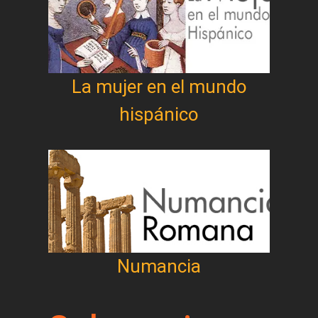
La mujer en el mundo
hispánico
Numancia