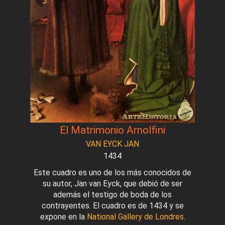
El Matrimonio Arnolfini
VAN EYCK JAN
1434
Este cuadro es uno de los más conocidos de
su autor, Jan van Eyck, que debió de ser
además el testigo de boda de los
contrayentes. El cuadro es de 1434 y se
expone en la
National Gallery de Londres
.