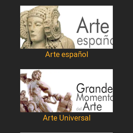
Arte español
Arte Universal