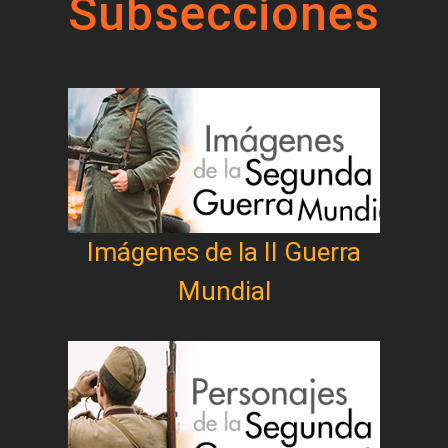
Subsecciones
Imágenes de la II Guerra
Mundial