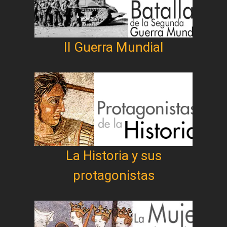
II Guerra Mundial
La Historia y sus
protagonistas