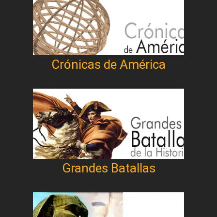
Crónicas de América
Grandes Batallas