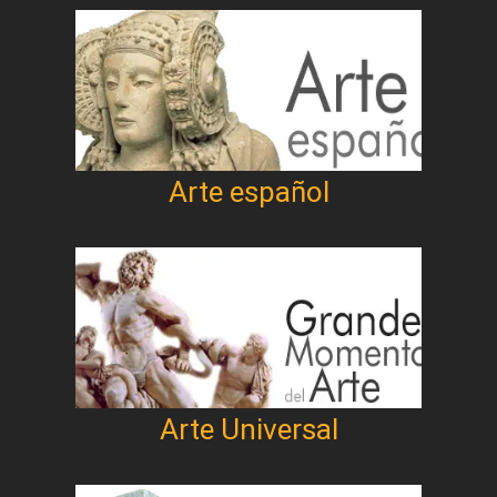
Arte español
Arte Universal