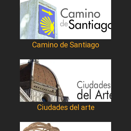
Camino de Santiago
Ciudades del arte