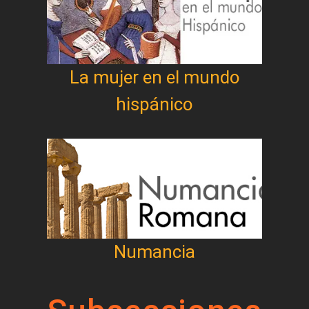
La mujer en el mundo
hispánico
Numancia