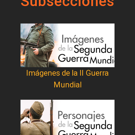
Subsecciones
Imágenes de la II Guerra
Mundial