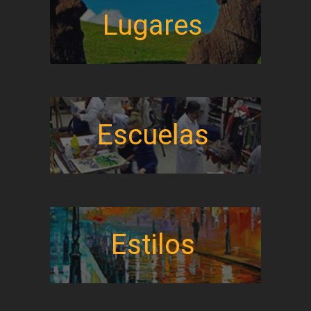
Lugares
Escuelas
Estilos