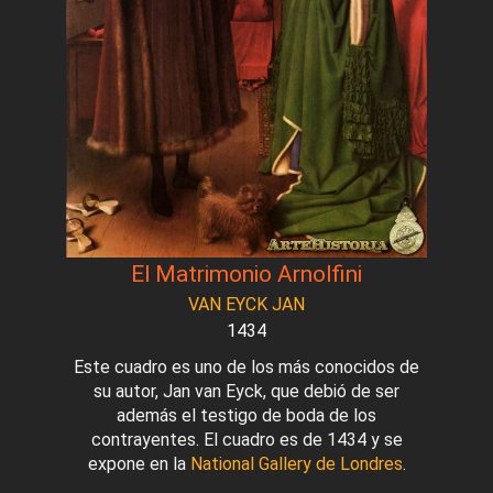
El Matrimonio Arnolfini
VAN EYCK JAN
1434
Este cuadro es uno de los más conocidos de
su autor, Jan van Eyck, que debió de ser
además el testigo de boda de los
contrayentes. El cuadro es de 1434 y se
expone en la
National Gallery de Londres
.