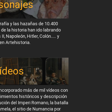
sonajes
rafía y las hazañas de 10.400
 de la historia han ido labrando
I, Napoleón, Hitler, Colón….. y
en Artehistoria.
ídeos
ncorporado más de mil vídeos con
imientos históricos y descripción
ución del Imperi Romano, la batalla
mela, el sitio de Numancia por