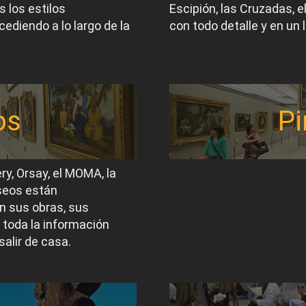
 los estilos
Escipión, las Cruzadas, 
ediendo a lo largo de la
con todo detalle y en un 
os
Pi
ery, Orsay, el MOMA, la
useos están
n sus obras, sus
 toda la información
salir de casa.