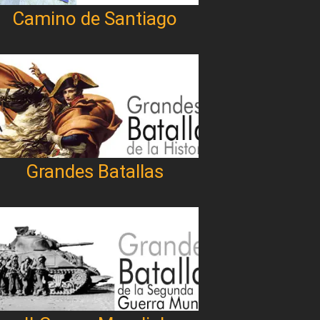
Camino de Santiago
Grandes Batallas