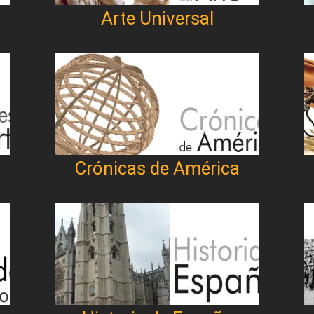
Arte Universal
Crónicas de América