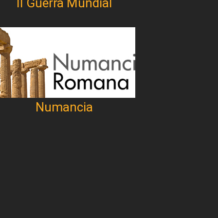
II Guerra Mundial
Numancia