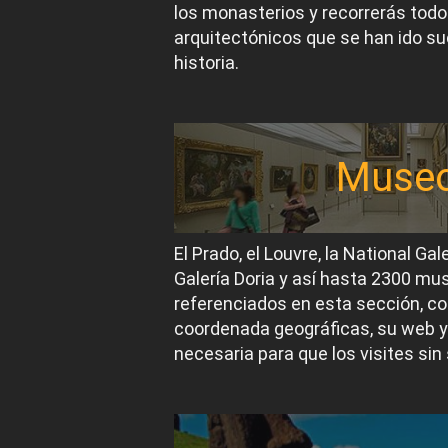
los monasterios y recorrerás todos
arquitectónicos que se han ido suc
historia.
Muse
El Prado, el Louvre, la National Gal
Galería Doria y así hasta 2300 m
referenciados en esta sección, co
coordenada geográficas, su web y
necesaria para que los visites sin 