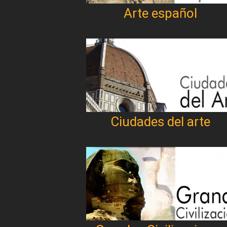
Arte español
Ciudades del arte