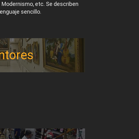
el Modernismo, etc. Se describen
lenguaje sencillo.
ntores