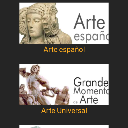
Arte español
Arte Universal