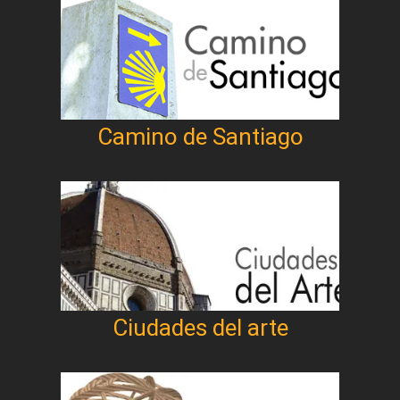
Camino de Santiago
Ciudades del arte