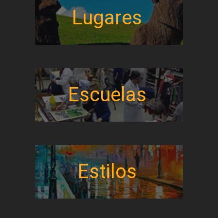
Lugares
Escuelas
Estilos