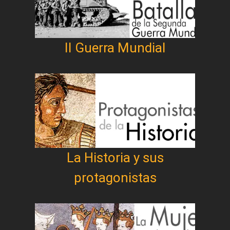
II Guerra Mundial
La Historia y sus
protagonistas