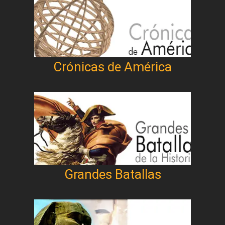
Crónicas de América
Grandes Batallas