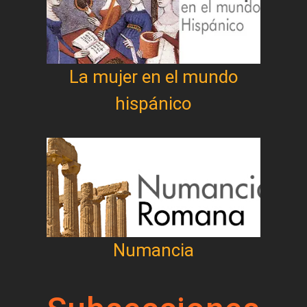
La mujer en el mundo
hispánico
Numancia