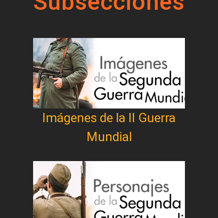
Subsecciones
Imágenes de la II Guerra
Mundial