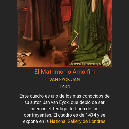
El Matrimonio Arnolfini
VAN EYCK JAN
1434
Este cuadro es uno de los más conocidos de
su autor, Jan van Eyck, que debió de ser
además el testigo de boda de los
contrayentes. El cuadro es de 1434 y se
expone en la
National Gallery de Londres
.