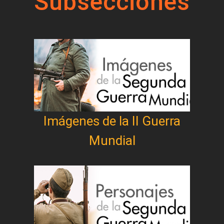
Subsecciones
Imágenes de la II Guerra
Mundial