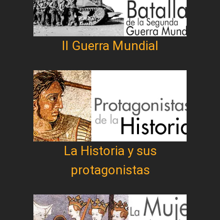
II Guerra Mundial
La Historia y sus
protagonistas