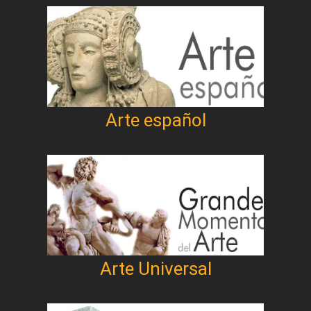
Arte español
Arte Universal