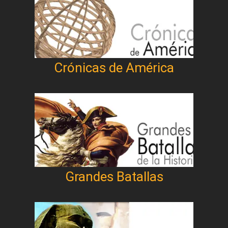
Crónicas de América
Grandes Batallas