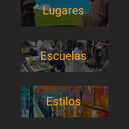
Lugares
Escuelas
Estilos