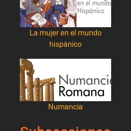
La mujer en el mundo
hispánico
Numancia