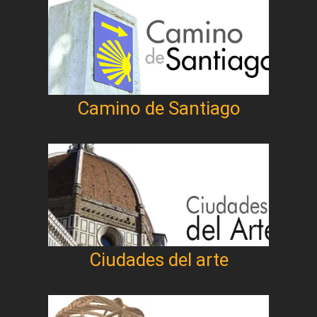
Camino de Santiago
Ciudades del arte