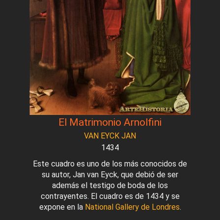
El Matrimonio Arnolfini
VAN EYCK JAN
1434
Este cuadro es uno de los más conocidos de
su autor, Jan van Eyck, que debió de ser
además el testigo de boda de los
contrayentes. El cuadro es de 1434 y se
expone en la
National Gallery de Londres
.