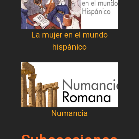
La mujer en el mundo
hispánico
Numancia