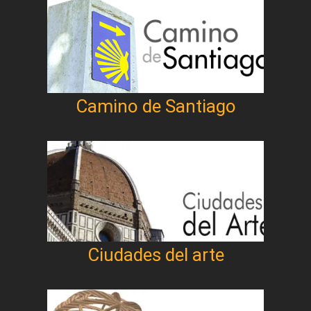
Camino de Santiago
Ciudades del arte