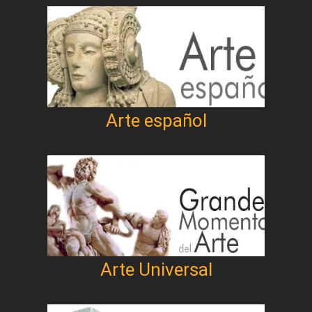
Arte español
Arte Universal