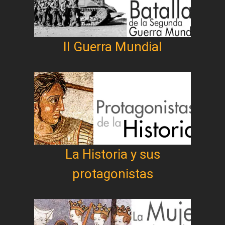
II Guerra Mundial
La Historia y sus
protagonistas