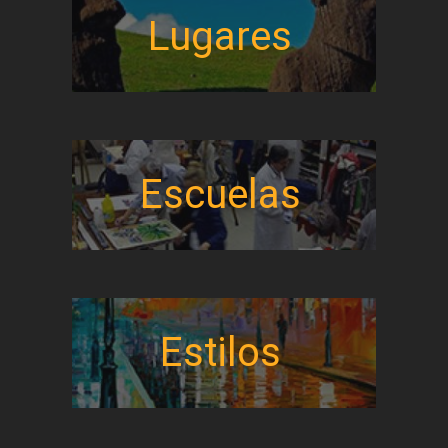
Lugares
Escuelas
Estilos