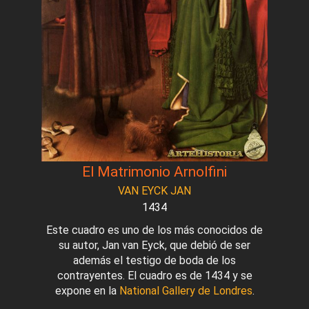
El Matrimonio Arnolfini
VAN EYCK JAN
1434
Este cuadro es uno de los más conocidos de
su autor, Jan van Eyck, que debió de ser
además el testigo de boda de los
contrayentes. El cuadro es de 1434 y se
expone en la
National Gallery de Londres
.