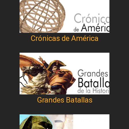
Crónicas de América
Grandes Batallas