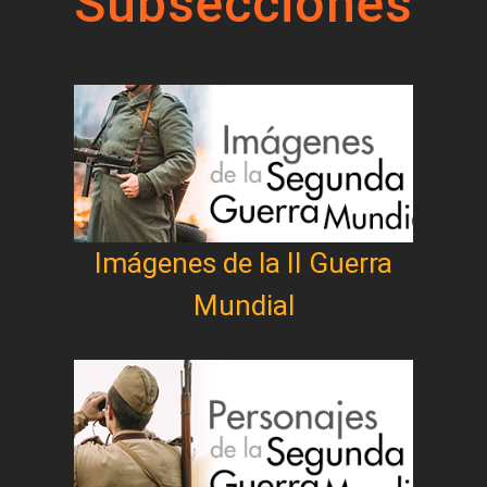
Subsecciones
Imágenes de la II Guerra
Mundial