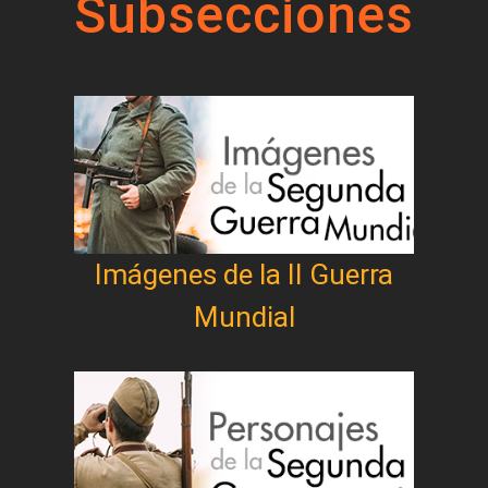
Subsecciones
Imágenes de la II Guerra
Mundial