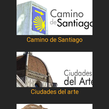
Camino de Santiago
Ciudades del arte