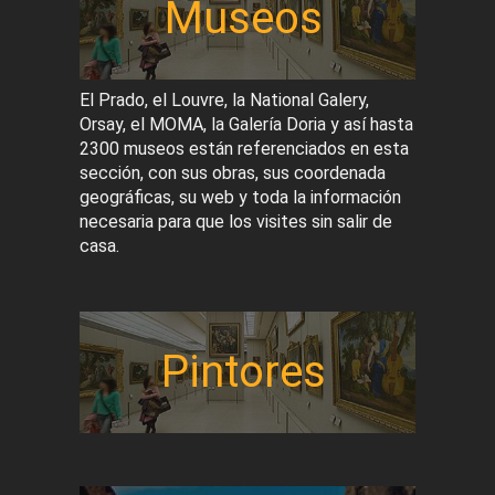
Museos
El Prado, el Louvre, la National Galery,
Orsay, el MOMA, la Galería Doria y así hasta
2300 museos están referenciados en esta
sección, con sus obras, sus coordenada
geográficas, su web y toda la información
necesaria para que los visites sin salir de
casa.
Pintores