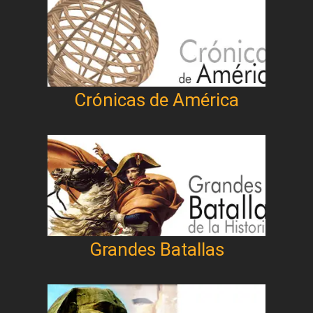
Crónicas de América
Grandes Batallas