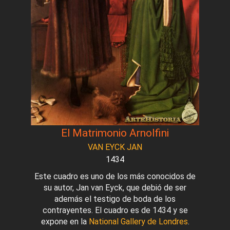
El Matrimonio Arnolfini
VAN EYCK JAN
1434
Este cuadro es uno de los más conocidos de
su autor, Jan van Eyck, que debió de ser
además el testigo de boda de los
contrayentes. El cuadro es de 1434 y se
expone en la
National Gallery de Londres
.