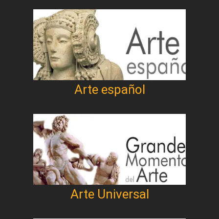
Arte español
Arte Universal