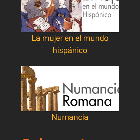
La mujer en el mundo
hispánico
Numancia