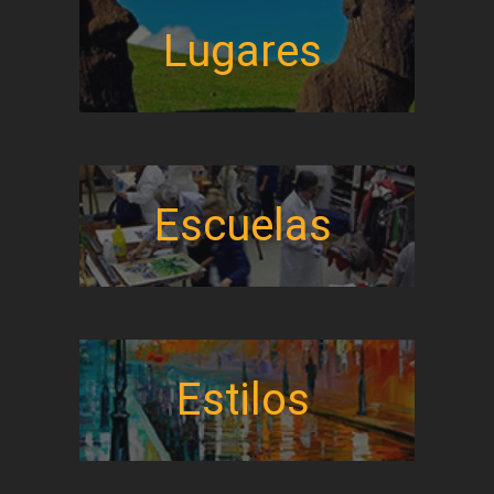
Lugares
Escuelas
Estilos