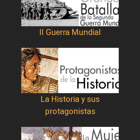
II Guerra Mundial
La Historia y sus
protagonistas