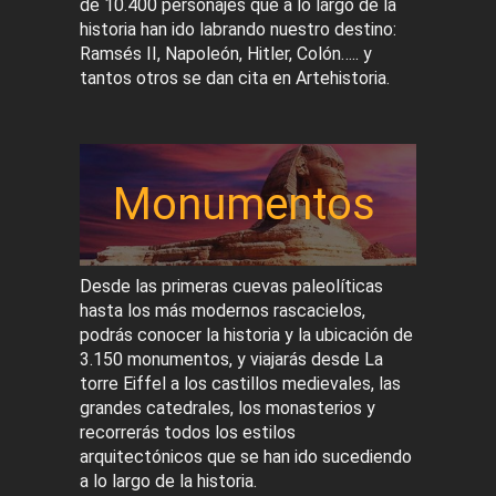
de 10.400 personajes que a lo largo de la
historia han ido labrando nuestro destino:
Ramsés II, Napoleón, Hitler, Colón….. y
tantos otros se dan cita en Artehistoria.
Monumentos
Desde las primeras cuevas paleolíticas
hasta los más modernos rascacielos,
podrás conocer la historia y la ubicación de
3.150 monumentos, y viajarás desde La
torre Eiffel a los castillos medievales, las
grandes catedrales, los monasterios y
recorrerás todos los estilos
arquitectónicos que se han ido sucediendo
a lo largo de la historia.