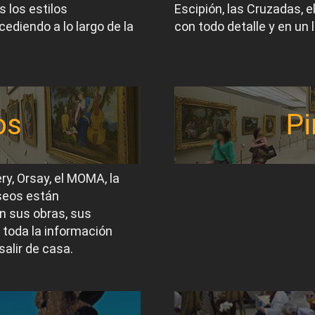
 los estilos
Escipión, las Cruzadas, 
ediendo a lo largo de la
con todo detalle y en un 
os
Pi
ery, Orsay, el MOMA, la
useos están
n sus obras, sus
 toda la información
salir de casa.