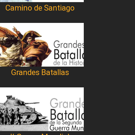
Camino de Santiago
Grandes Batallas