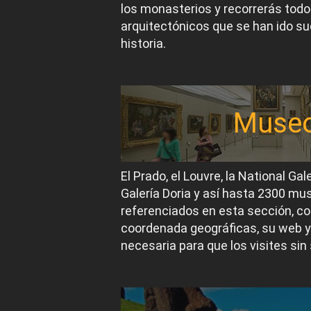
los monasterios y recorrerás todos
arquitectónicos que se han ido suc
historia.
Muse
El Prado, el Louvre, la National Gal
Galería Doria y así hasta 2300 m
referenciados en esta sección, co
coordenada geográficas, su web y
necesaria para que los visites sin 