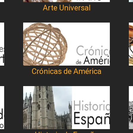
Arte Universal
Crónicas de América