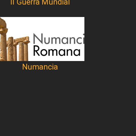
II Guerra Mundial
Numancia