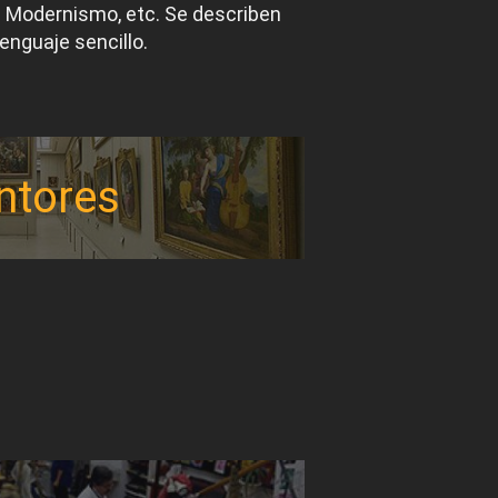
el Modernismo, etc. Se describen
lenguaje sencillo.
ntores