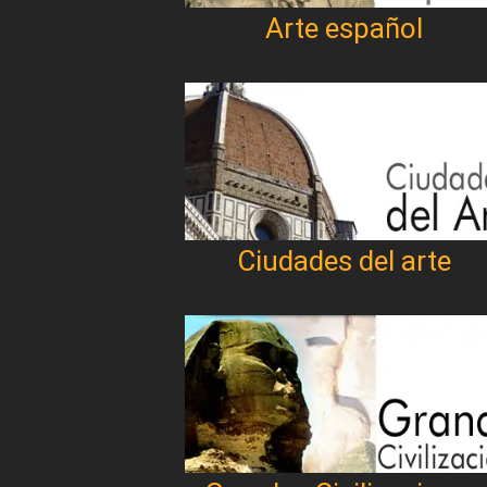
Arte español
Ciudades del arte