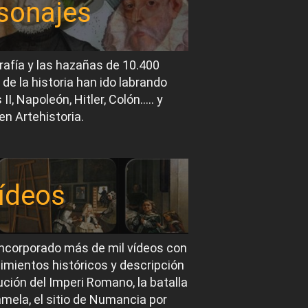
sonajes
rafía y las hazañas de 10.400
 de la historia han ido labrando
I, Napoleón, Hitler, Colón….. y
en Artehistoria.
ídeos
ncorporado más de mil vídeos con
imientos históricos y descripción
ución del Imperi Romano, la batalla
mela, el sitio de Numancia por