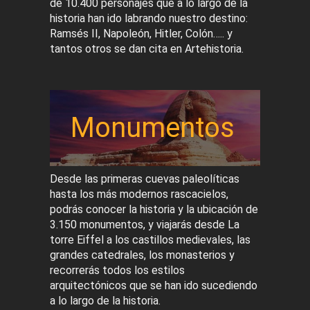
de 10.400 personajes que a lo largo de la
historia han ido labrando nuestro destino:
Ramsés II, Napoleón, Hitler, Colón….. y
tantos otros se dan cita en Artehistoria.
Monumentos
Desde las primeras cuevas paleolíticas
hasta los más modernos rascacielos,
podrás conocer la historia y la ubicación de
3.150 monumentos, y viajarás desde La
torre Eiffel a los castillos medievales, las
grandes catedrales, los monasterios y
recorrerás todos los estilos
arquitectónicos que se han ido sucediendo
a lo largo de la historia.