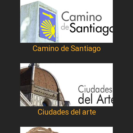
Camino de Santiago
Ciudades del arte