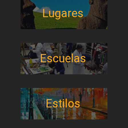
Lugares
Escuelas
Estilos