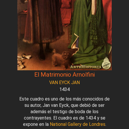
El Matrimonio Arnolfini
VAN EYCK JAN
1434
Este cuadro es uno de los más conocidos de
su autor, Jan van Eyck, que debió de ser
además el testigo de boda de los
contrayentes. El cuadro es de 1434 y se
expone en la
National Gallery de Londres
.