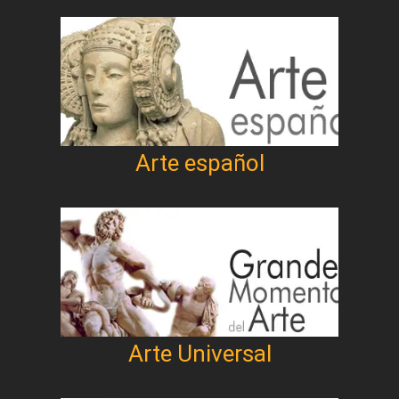
Arte español
Arte Universal