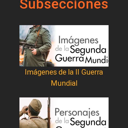
Subsecciones
Imágenes de la II Guerra
Mundial