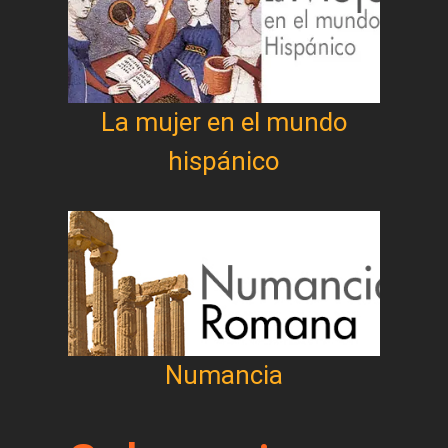
La mujer en el mundo
hispánico
Numancia