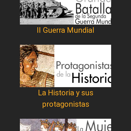
II Guerra Mundial
La Historia y sus
protagonistas