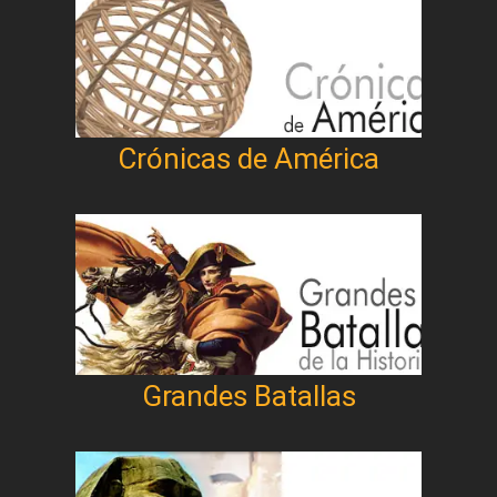
Crónicas de América
Grandes Batallas