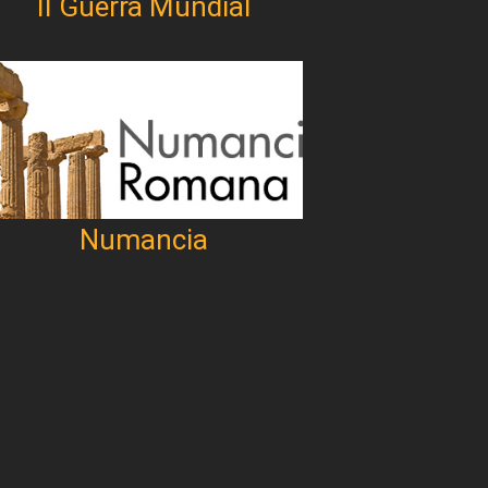
II Guerra Mundial
Numancia