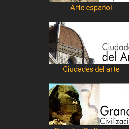
Arte español
Ciudades del arte