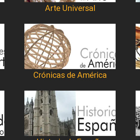
Arte Universal
Crónicas de América