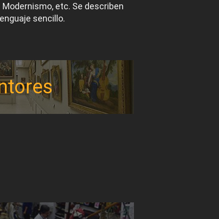
el Modernismo, etc. Se describen
lenguaje sencillo.
ntores