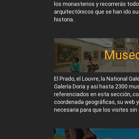
los monasterios y recorrerás todos
arquitectónicos que se han ido suc
historia.
Muse
El Prado, el Louvre, la National Gal
Galería Doria y así hasta 2300 m
referenciados en esta sección, co
coordenada geográficas, su web y
necesaria para que los visites sin 