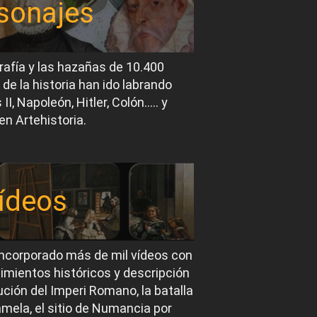
sonajes
rafía y las hazañas de 10.400
 de la historia han ido labrando
I, Napoleón, Hitler, Colón….. y
en Artehistoria.
ídeos
ncorporado más de mil vídeos con
imientos históricos y descripción
ución del Imperi Romano, la batalla
mela, el sitio de Numancia por