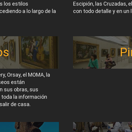
 los estilos
Escipión, las Cruzadas, 
ediendo a lo largo de la
con todo detalle y en un 
os
Pi
ery, Orsay, el MOMA, la
useos están
n sus obras, sus
 toda la información
salir de casa.