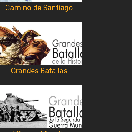
Camino de Santiago
Grandes Batallas