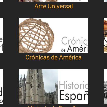
Arte Universal
Crónicas de América