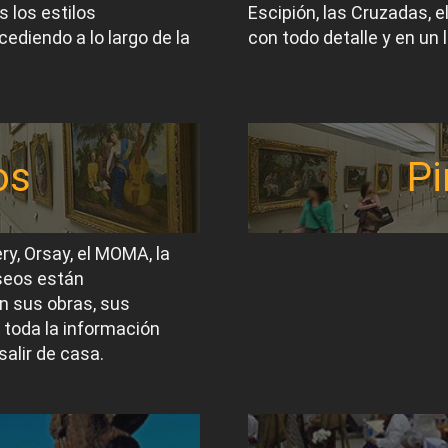
 los estilos
Escipión, las Cruzadas, 
ediendo a lo largo de la
con todo detalle y en un 
os
Pi
ery, Orsay, el MOMA, la
useos están
n sus obras, sus
 toda la información
salir de casa.