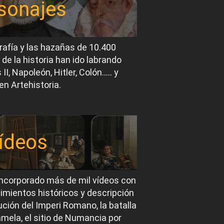
sonajes
rafía y las hazañas de 10.400
 de la historia han ido labrando
I, Napoleón, Hitler, Colón….. y
en Artehistoria.
ídeos
ncorporado más de mil vídeos con
imientos históricos y descripción
ución del Imperi Romano, la batalla
mela, el sitio de Numancia por