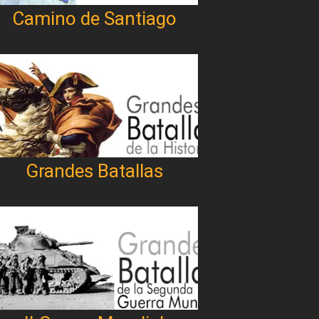
Camino de Santiago
Grandes Batallas