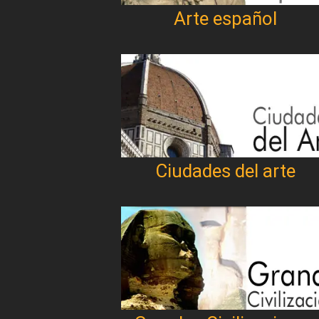
Arte español
Ciudades del arte