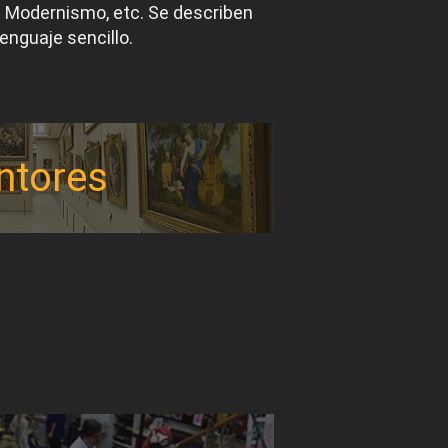
el Modernismo, etc. Se describen
lenguaje sencillo.
ntores