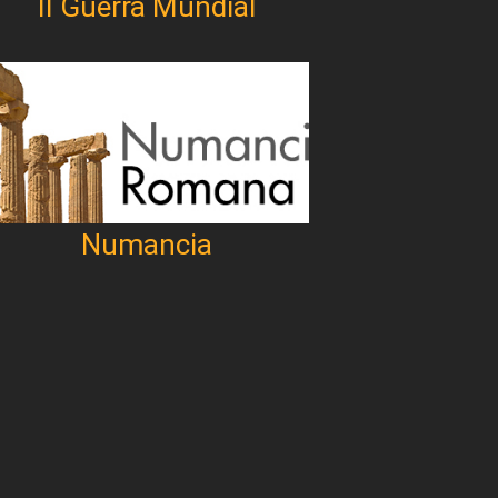
II Guerra Mundial
Numancia