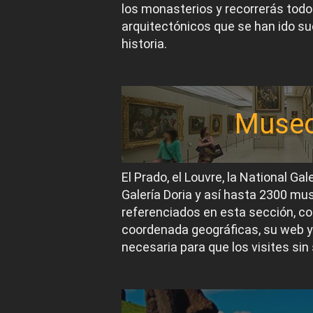
los monasterios y recorrerás todos
arquitectónicos que se han ido suc
historia.
Muse
El Prado, el Louvre, la National Gal
Galería Doria y así hasta 2300 m
referenciados en esta sección, co
coordenada geográficas, su web y
necesaria para que los visites sin 