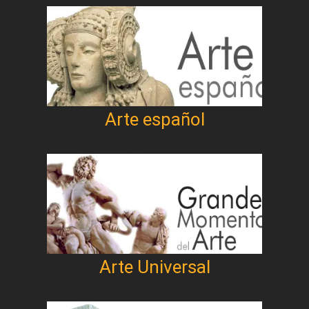
Arte español
Arte Universal