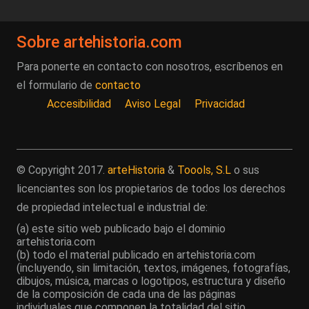
Sobre artehistoria.com
Para ponerte en contacto con nosotros, escríbenos en
el formulario de
contacto
Accesibilidad
Aviso Legal
Privacidad
© Copyright 2017.
arteHistoria
&
Toools, S.L
o sus
licenciantes son los propietarios de todos los derechos
de propiedad intelectual e industrial de:
(a) este sitio web publicado bajo el dominio
artehistoria.com
(b) todo el material publicado en artehistoria.com
(incluyendo, sin limitación, textos, imágenes, fotografías,
dibujos, música, marcas o logotipos, estructura y diseño
de la composición de cada una de las páginas
individuales que componen la totalidad del sitio,