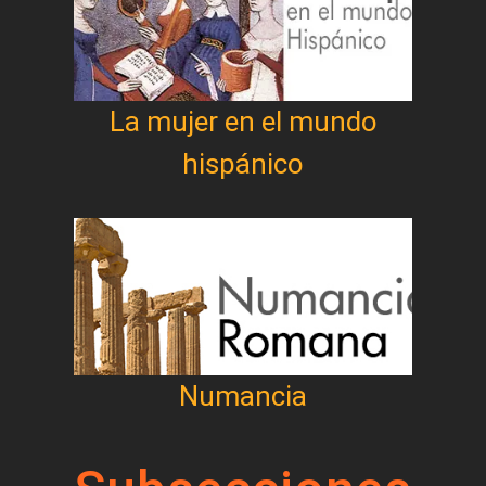
La mujer en el mundo
hispánico
Numancia