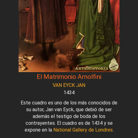
El Matrimonio Arnolfini
VAN EYCK JAN
1434
Este cuadro es uno de los más conocidos de
su autor, Jan van Eyck, que debió de ser
además el testigo de boda de los
contrayentes. El cuadro es de 1434 y se
expone en la
National Gallery de Londres
.