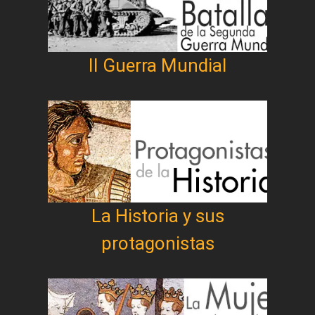
II Guerra Mundial
La Historia y sus
protagonistas