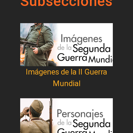
Subsecciones
Imágenes de la II Guerra
Mundial