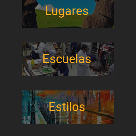
Lugares
Escuelas
Estilos