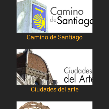
Camino de Santiago
Ciudades del arte