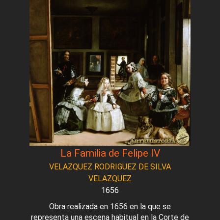
La Familia de Felipe IV
VELAZQUEZ RODRIGUEZ DE SILVA
VELAZQUEZ
1656
Obra realizada en 1656 en la que se
representa una escena habitual en la Corte de