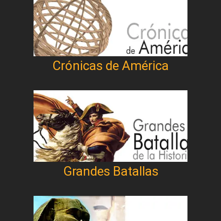
Crónicas de América
Grandes Batallas